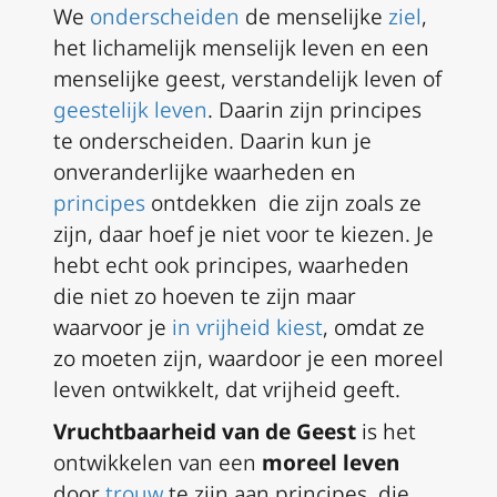
We
onderscheiden
de menselijke
ziel
,
het lichamelijk menselijk leven en een
menselijke geest, verstandelijk leven of
geestelijk leven
. Daarin zijn principes
te onderscheiden. Daarin kun je
onveranderlijke waarheden en
principes
ontdekken die zijn zoals ze
zijn, daar hoef je niet voor te kiezen. Je
hebt echt ook principes, waarheden
die niet zo hoeven te zijn maar
waarvoor je
in vrijheid kiest
, omdat ze
zo moeten zijn, waardoor je een moreel
leven ontwikkelt, dat vrijheid geeft.
Vruchtbaarheid van de Geest
is het
ontwikkelen van een
moreel leven
door
trouw
te zijn aan principes, die