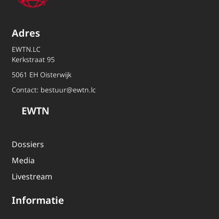
Adres
EWTN.LC
Kerkstraat 95
5061 EH Oisterwijk
Contact:
bestuur@ewtn.lc
EWTN
Dossiers
Media
Livestream
Informatie