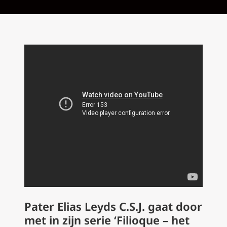
Pater Elias Leyds C.S.J. gaat door
met in zijn serie ‘Filioque – het