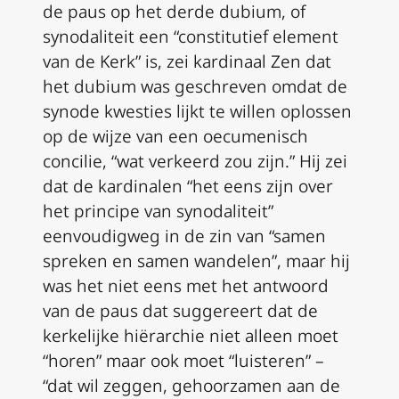
de paus op het derde
dubium
, of
synodaliteit een “constitutief element
van de Kerk” is, zei kardinaal Zen dat
het
dubium
was geschreven omdat de
synode kwesties lijkt te willen oplossen
op de wijze van een oecumenisch
concilie, “wat verkeerd zou zijn.” Hij zei
dat de kardinalen “het eens zijn over
het principe van synodaliteit”
eenvoudigweg in de zin van “samen
spreken en samen wandelen”, maar hij
was het niet eens met het antwoord
van de paus dat suggereert dat de
kerkelijke hiërarchie niet alleen moet
“horen” maar ook moet “luisteren” –
“dat wil zeggen, gehoorzamen aan de