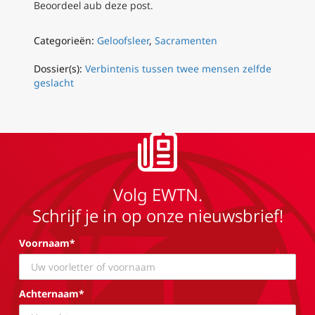
Beoordeel aub deze post.
Categorieën:
Geloofsleer
,
Sacramenten
Dossier(s):
Verbintenis tussen twee mensen zelfde
geslacht
Volg EWTN.
Schrijf je in op onze nieuwsbrief!
Voornaam*
Achternaam*