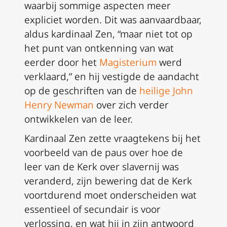
waarbij sommige aspecten meer
expliciet worden. Dit was aanvaardbaar,
aldus kardinaal Zen, “maar niet tot op
het punt van ontkenning van wat
eerder door het
Magisterium
werd
verklaard,” en hij vestigde de aandacht
op de geschriften van de
heilige John
Henry Newman
over zich verder
ontwikkelen van de leer.
Kardinaal Zen zette vraagtekens bij het
voorbeeld van de paus over hoe de
leer van de Kerk over slavernij was
veranderd, zijn bewering dat de Kerk
voortdurend moet onderscheiden wat
essentieel of secundair is voor
verlossing, en wat hij in zijn antwoord