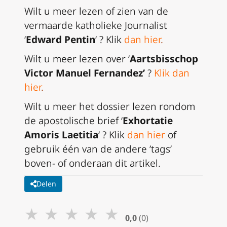
Wilt u meer lezen of zien van de
vermaarde katholieke Journalist
‘
Edward Pentin
‘ ? Klik
dan hier
.
Wilt u meer lezen over ‘
Aartsbisschop
Victor Manuel Fernandez’
?
Klik dan
hier
.
Wilt u meer het dossier lezen rondom
de apostolische brief ‘
Exhortatie
Amoris Laetitia
‘ ? Klik
dan hier
of
gebruik één van de andere ’tags’
boven- of onderaan dit artikel.
Delen
★
★
★
★
★
0,0
(0)