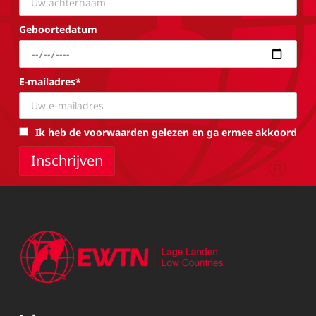
Geboortedatum
E-mailadres*
Ik heb de voorwaarden gelezen en ga ermee akkoord