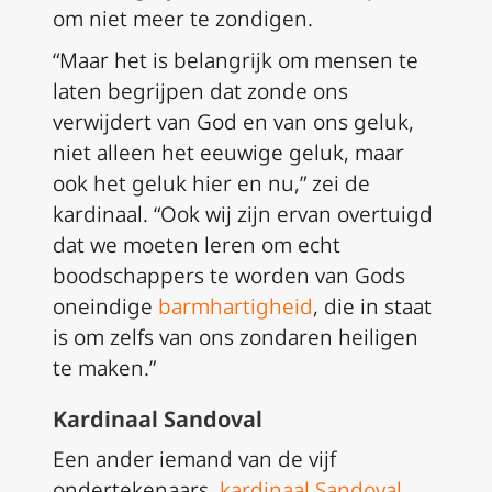
om niet meer te zondigen.
“Maar het is belangrijk om mensen te
laten begrijpen dat zonde ons
verwijdert van God en van ons geluk,
niet alleen het eeuwige geluk, maar
ook het geluk hier en nu,” zei de
kardinaal. “Ook wij zijn ervan overtuigd
dat we moeten leren om echt
boodschappers te worden van Gods
oneindige
barmhartigheid
, die in staat
is om zelfs van ons zondaren heiligen
te maken.”
Kardinaal Sandoval
Een ander iemand van de vijf
ondertekenaars,
kardinaal Sandoval
,