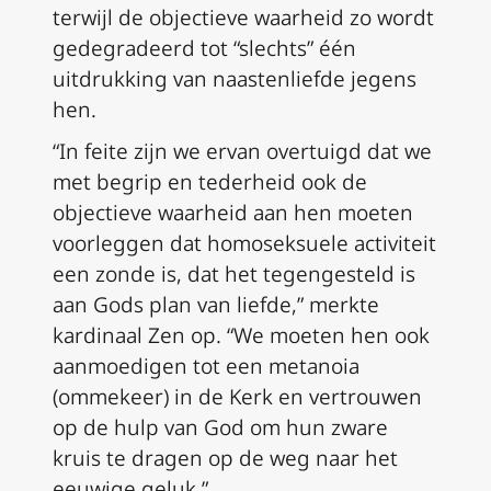
terwijl de objectieve waarheid zo wordt
gedegradeerd tot “slechts” één
uitdrukking van naastenliefde jegens
hen.
“In feite zijn we ervan overtuigd dat we
met begrip en tederheid ook de
objectieve waarheid aan hen moeten
voorleggen dat homoseksuele activiteit
een zonde is, dat het tegengesteld is
aan Gods plan van liefde,” merkte
kardinaal Zen op. “We moeten hen ook
aanmoedigen tot een
metanoia
(ommekeer) in de Kerk en vertrouwen
op de hulp van God om hun zware
kruis te dragen op de weg naar het
eeuwige geluk.”