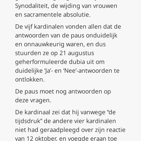
Synodaliteit, de wijding van vrouwen
en sacramentele absolutie.
De vijf kardinalen vonden allen dat de
antwoorden van de paus onduidelijk
en onnauwkeurig waren, en dus
stuurden ze op 21 augustus
geherformuleerde
dubia
uit om
duidelijke ‘Ja’- en ‘Nee’-antwoorden te
ontlokken.
De paus moet nog antwoorden op
deze vragen.
De kardinaal zei dat hij vanwege “de
tijdsdruk” de andere vier kardinalen
niet had geraadpleegd over zijn reactie
van 12 oktober, en voegde eraan toe