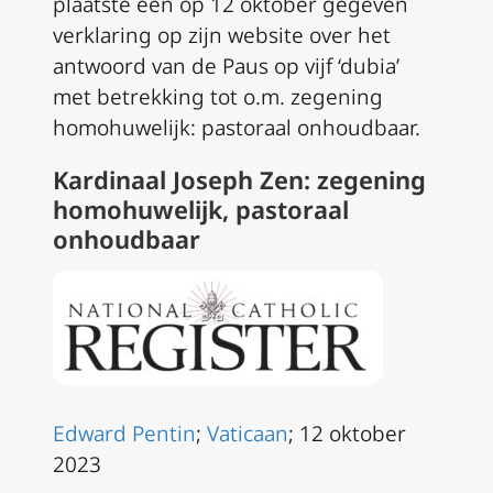
plaatste een op 12 oktober gegeven
verklaring op zijn website over het
antwoord van de Paus op vijf ‘dubia’
met betrekking tot o.m. zegening
homohuwelijk: pastoraal onhoudbaar.
Kardinaal Joseph Zen: zegening
homohuwelijk, pastoraal
onhoudbaar
Edward Pentin
;
Vaticaan
; 12 oktober
2023