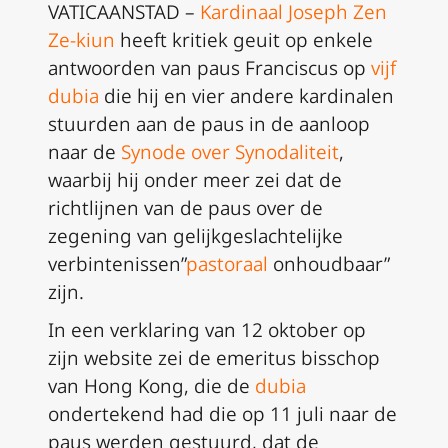
VATICAANSTAD –
Kardinaal Joseph Zen
Ze-kiun
heeft kritiek geuit op enkele
antwoorden van paus Franciscus op
vijf
dubia
die hij en vier andere kardinalen
stuurden aan de paus in de aanloop
naar de
Synode over Synodaliteit
,
waarbij hij onder meer zei dat de
richtlijnen van de paus over de
zegening van gelijkgeslachtelijke
verbintenissen”
pastoraal
onhoudbaar”
zijn.
In een verklaring van 12 oktober op
zijn website zei de emeritus bisschop
van Hong Kong, die de
dubia
ondertekend had die op 11 juli naar de
paus werden gestuurd, dat de