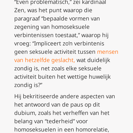
“Even problematisch,” zei kardinaal
Zen, was het punt waarop die
paragraaf “bepaalde vormen van
zegening van homoseksuele
verbintenissen toestaat,” waarop hij
vroeg: “Impliceert zo’n verbintenis
geen seksuele activiteit tussen
mensen
van hetzelfde geslacht
,
wat duidelijk
zondig is, net zoals elke seksuele
activiteit buiten het wettige huwelijk
zondig is?”
Hij bekritiseerde andere aspecten van
het antwoord van de paus op dit
dubium,
zoals het verheffen van het
belang van “tederheid” voor
homoseksuelen in een homorelatie,