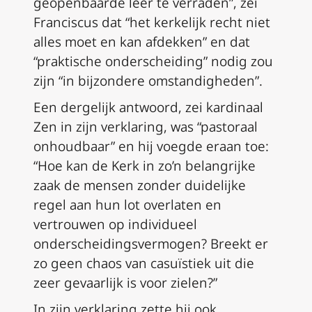
geopenbaarde leer te verraden”, zei
Franciscus dat “het kerkelijk recht niet
alles moet en kan afdekken” en dat
“praktische onderscheiding” nodig zou
zijn “in bijzondere omstandigheden”.
Een dergelijk antwoord, zei kardinaal
Zen in zijn verklaring, was “pastoraal
onhoudbaar” en hij voegde eraan toe:
“Hoe kan de Kerk in zo’n belangrijke
zaak de mensen zonder duidelijke
regel aan hun lot overlaten en
vertrouwen op individueel
onderscheidingsvermogen? Breekt er
zo geen chaos van casuïstiek uit die
zeer gevaarlijk is voor zielen?”
In zijn verklaring zette hij ook