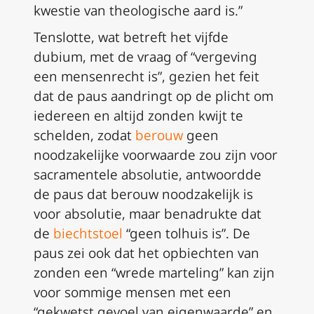
kwestie van theologische aard is.”
Tenslotte, wat betreft het vijfde
dubium
, met de vraag of “vergeving
een mensenrecht is”, gezien het feit
dat de paus aandringt op de plicht om
iedereen en altijd zonden kwijt te
schelden, zodat
berouw
geen
noodzakelijke voorwaarde zou zijn voor
sacramentele absolutie, antwoordde
de paus dat berouw noodzakelijk is
voor absolutie, maar benadrukte dat
de
biechtstoel
“geen tolhuis is”. De
paus zei ook dat het opbiechten van
zonden een “wrede marteling” kan zijn
voor sommige mensen met een
“gekwetst gevoel van eigenwaarde” en