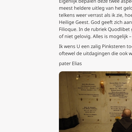
Eigenlijk bepalen deze twee aspe
meest heldere uitleg van het gel
telkens weer verrast als ik zie,
Heilige Geest. God geeft zich aan
Filioque. In de rubriek Quodlibe
of niet gelovig. Alles is mogelij
Ik wens U een zalig Pinksteren to
oftewel de uitdagingen die ook
pater Elias