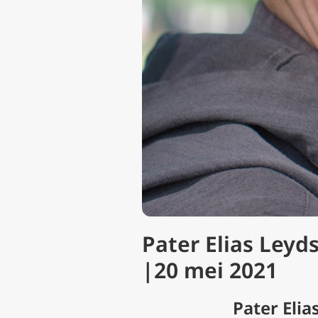
Pater Elias Leyd
|20 mei 2021
Pater Eli