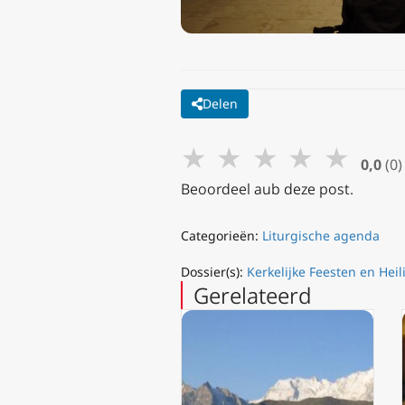
Delen
★
★
★
★
★
0,0
(0)
Beoordeel aub deze post.
Categorieën:
Liturgische agenda
Dossier(s):
Kerkelijke Feesten en Hei
Gerelateerd