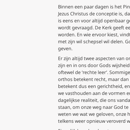
Binnen een paar dagen is het Pi
Jezus Christus de conceptie is, 
is eens en voor altijd openbaar g
wordt gevraagd. De Kerk geeft ee
worden. En wie ervoor kiest, vind
met zijn wil schepsel wil delen.
geven.
Er zijn altijd twee aspecten van o
zijn en in ons door Gods wijshei
oftewel de ‘rechte leer’. Sommig
orthos
betekent recht, maar dan n
betekent dus een gerichtheid, en
we vasthouden aan de vormen en 
dagelijkse realiteit, die ons v
staan, om onze weg naar God te o
weten we wat we geloven, onze hoo
telkens weer opnieuw veroverd w