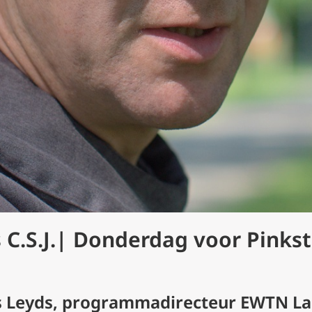
s C.S.J.| Donderdag voor Pinks
as Leyds, programmadirecteur EWTN L