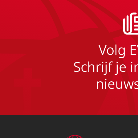
Volg 
Schrijf je 
nieuws