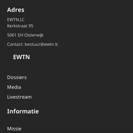
Adres
EWTN.LC
Kerkstraat 95
5061 EH Oisterwijk
Contact:
bestuur@ewtn.lc
EWTN
Dossiers
Media
Livestream
Informatie
Missie