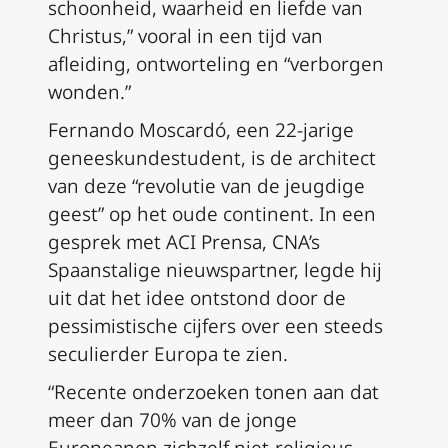
schoonheid, waarheid en liefde van
Christus,” vooral in een tijd van
afleiding, ontworteling en “verborgen
wonden.”
Fernando Moscardó, een 22-jarige
geneeskundestudent, is de architect
van deze “revolutie van de jeugdige
geest” op het oude continent. In een
gesprek met ACI Prensa, CNA’s
Spaanstalige nieuwspartner, legde hij
uit dat het idee ontstond door de
pessimistische cijfers over een steeds
seculierder Europa te zien.
“Recente onderzoeken tonen aan dat
meer dan 70% van de jonge
Europeanen zichzelf niet-religieus