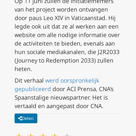
Op 11 juni zullen de initiatiefnemers
van het project worden ontvangen
door paus Leo XIV in Vaticaanstad. Hij
legde ook uit dat ze al werken aan een
website om alle nodige informatie over
de activiteiten te bieden, evenals aan
hun sociale mediakanalen, die J2R2033
(Journey to Redemption 2033) zullen
heten.
Dit verhaal
werd oorspronkelijk
gepubliceerd
door ACI Prensa, CNA’s
Spaanstalige nieuwspartner. Het is
vertaald en aangepast door CNA.
Delen