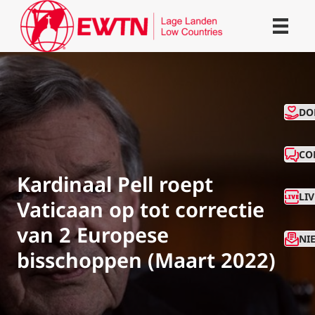
CO
DO
CO
Kardinaal Pell roept
LI
Vaticaan op tot correctie
van 2 Europese
NI
bisschoppen (Maart 2022)