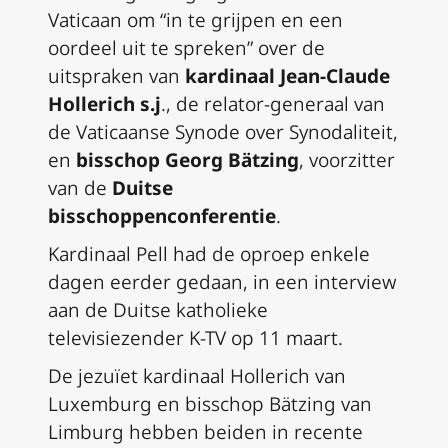
Vaticaan om “in te grijpen en een
oordeel uit te spreken” over de
uitspraken van
kardinaal Jean-Claude
Hollerich s.j
., de relator-generaal van
de Vaticaanse Synode over Synodaliteit,
en
bisschop Georg Bätzing
, voorzitter
van de
Duitse
bisschoppenconferentie
.
Kardinaal Pell had de oproep enkele
dagen eerder gedaan, in een interview
aan de Duitse katholieke
televisiezender K-TV op 11 maart.
De jezuïet kardinaal Hollerich van
Luxemburg en bisschop Bätzing van
Limburg hebben beiden in recente