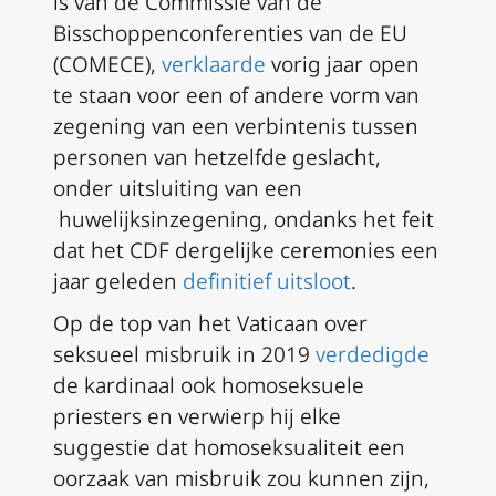
is van de Commissie van de
Bisschoppenconferenties van de EU
(COMECE),
verklaarde
vorig jaar open
te staan voor een of andere vorm van
zegening van een verbintenis tussen
personen van hetzelfde geslacht,
onder uitsluiting van een
huwelijksinzegening, ondanks het feit
dat het CDF dergelijke ceremonies een
jaar geleden
definitief uitsloot
.
Op de top van het Vaticaan over
seksueel misbruik in 2019
verdedigde
de kardinaal ook homoseksuele
priesters en verwierp hij elke
suggestie dat homoseksualiteit een
oorzaak van misbruik zou kunnen zijn,