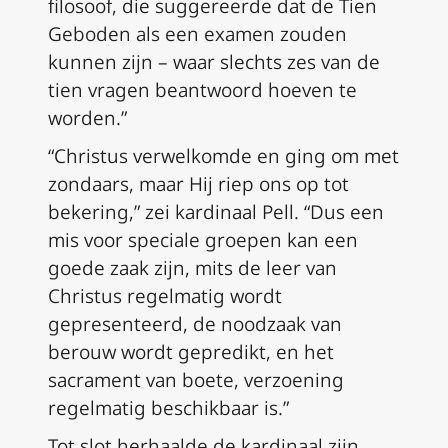
filosoof, die suggereerde dat de Tien
Geboden als een examen zouden
kunnen zijn – waar slechts zes van de
tien vragen beantwoord hoeven te
worden.”
“Christus verwelkomde en ging om met
zondaars, maar Hij riep ons op tot
bekering,” zei kardinaal Pell. “Dus een
mis voor speciale groepen kan een
goede zaak zijn, mits de leer van
Christus regelmatig wordt
gepresenteerd, de noodzaak van
berouw wordt gepredikt, en het
sacrament van boete, verzoening
regelmatig beschikbaar is.”
Tot slot herhaalde de kardinaal zijn