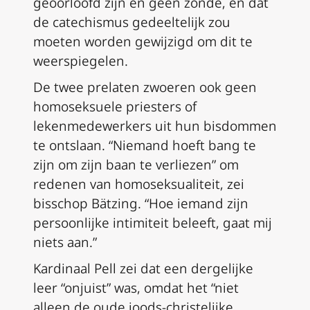
geoorloofd zijn en geen zonde, en dat
de catechismus gedeeltelijk zou
moeten worden gewijzigd om dit te
weerspiegelen.
De twee prelaten zwoeren ook geen
homoseksuele priesters of
lekenmedewerkers uit hun bisdommen
te ontslaan. “Niemand hoeft bang te
zijn om zijn baan te verliezen” om
redenen van homoseksualiteit, zei
bisschop Bätzing. “Hoe iemand zijn
persoonlijke intimiteit beleeft, gaat mij
niets aan.”
Kardinaal Pell zei dat een dergelijke
leer “onjuist” was, omdat het “niet
alleen de oude joods-christelijke