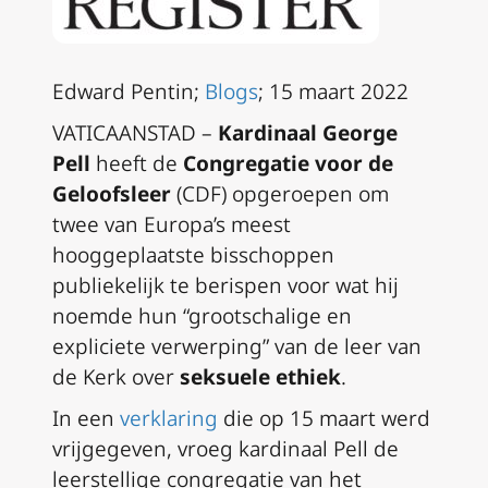
Edward Pentin;
Blogs
; 15 maart 2022
VATICAANSTAD –
Kardinaal George
Pell
heeft de
Congregatie voor de
Geloofsleer
(CDF) opgeroepen om
twee van Europa’s meest
hooggeplaatste bisschoppen
publiekelijk te berispen voor wat hij
noemde hun “grootschalige en
expliciete verwerping” van de leer van
de Kerk over
seksuele ethiek
.
In een
verklaring
die op 15 maart werd
vrijgegeven, vroeg kardinaal Pell de
leerstellige congregatie van het