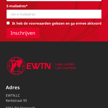
E-mailadres*
Ik heb de voorwaarden gelezen en ga ermee akkoord
Adres
EWTN.LC
Kerkstraat 95
5061 EH Oisterwijk