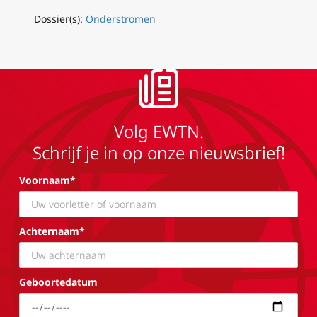
Dossier(s):
Onderstromen
Volg EWTN.
Schrijf je in op onze nieuwsbrief!
Voornaam*
Achternaam*
Geboortedatum