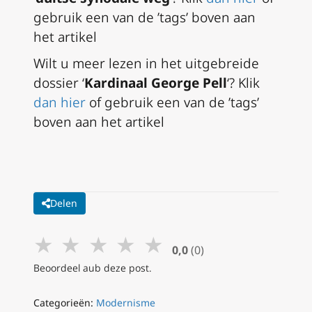
gebruik een van de ’tags’ boven aan
het artikel
Wilt u meer lezen in het uitgebreide
dossier ‘
Kardinaal George Pell
‘? Klik
dan hier
of gebruik een van de ’tags’
boven aan het artikel
Delen
★
★
★
★
★
0,0
(0)
Beoordeel aub deze post.
Categorieën:
Modernisme