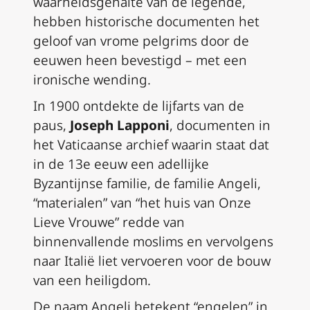
waarheidsgehalte van de legende,
hebben historische documenten het
geloof van vrome pelgrims door de
eeuwen heen bevestigd – met een
ironische wending.
In 1900 ontdekte de lijfarts van de
paus,
Joseph Lapponi
, documenten in
het Vaticaanse archief waarin staat dat
in de 13e eeuw een adellijke
Byzantijnse familie, de familie Angeli,
“materialen” van “het huis van Onze
Lieve Vrouwe” redde van
binnenvallende moslims en vervolgens
naar Italië liet vervoeren voor de bouw
van een heiligdom.
De naam Angeli betekent “engelen” in