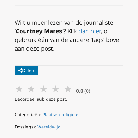
Wilt u meer lezen van de journaliste
‘
Courtney Mares’
? Klik
dan hier
, of
gebruik één van de andere ’tags’ boven
aan deze post.
Delen
★
★
★
★
★
0,0
(0)
Beoordeel aub deze post.
Categorieën:
Plaatsen religieus
Dossier(s):
Wereldwijd