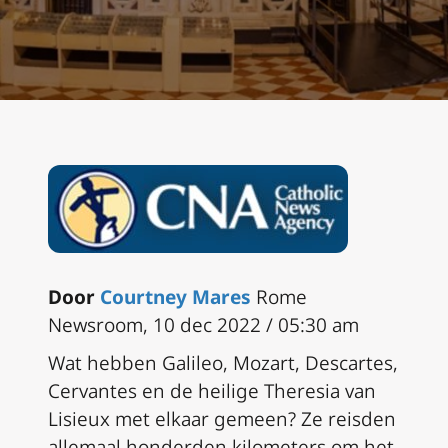
Door
Courtney Mares
Rome
Newsroom, 10 dec 2022 / 05:30 am
Wat hebben Galileo, Mozart, Descartes,
Cervantes en de heilige Theresia van
Lisieux met elkaar gemeen? Ze reisden
allemaal honderden kilometers om het