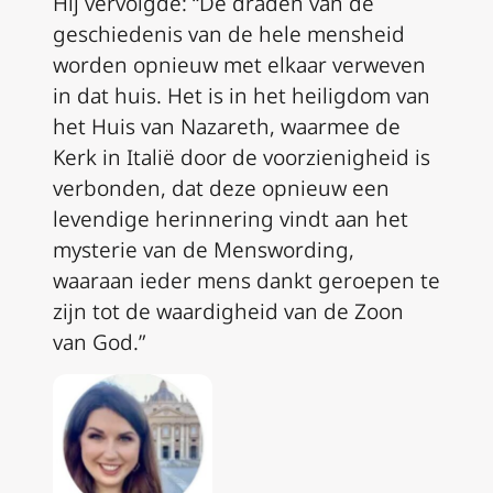
Hij vervolgde: “De draden van de
geschiedenis van de hele mensheid
worden opnieuw met elkaar verweven
in dat huis. Het is in het heiligdom van
het Huis van Nazareth, waarmee de
Kerk in Italië door de voorzienigheid is
verbonden, dat deze opnieuw een
levendige herinnering vindt aan het
mysterie van de Menswording,
waaraan ieder mens dankt geroepen te
zijn tot de waardigheid van de Zoon
van God.”