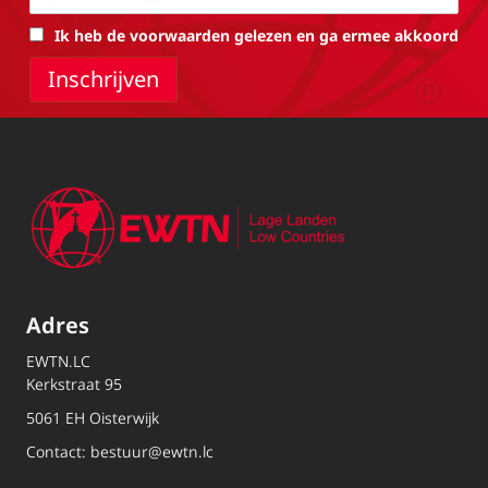
Ik heb de voorwaarden gelezen en ga ermee akkoord
Adres
EWTN.LC
Kerkstraat 95
5061 EH Oisterwijk
Contact:
bestuur@ewtn.lc