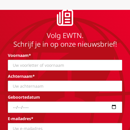
Volg EWTN.
Schrijf je in op onze nieuwsbrief!
Voornaam*
Achternaam*
Geboortedatum
E-mailadres*