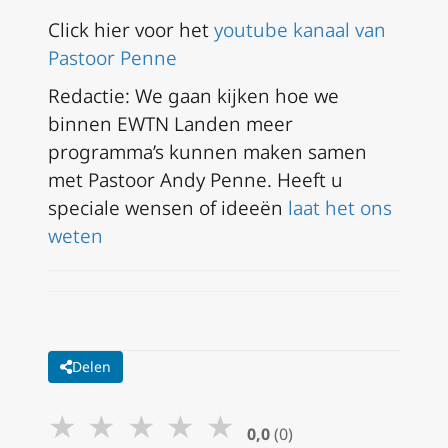
Click hier voor het
youtube kanaal van
Pastoor Penne
Redactie: We gaan kijken hoe we
binnen EWTN Landen meer
programma’s kunnen maken samen
met Pastoor Andy Penne. Heeft u
speciale wensen of ideeën
laat het ons
weten
Delen
★
★
★
★
★
0,0
(0)