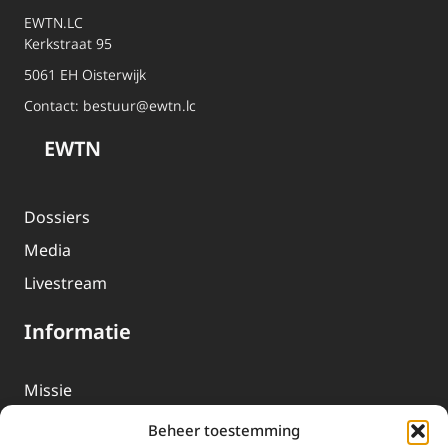
EWTN.LC
Kerkstraat 95
5061 EH Oisterwijk
Contact:
bestuur@ewtn.lc
EWTN
Dossiers
Media
Livestream
Informatie
Missie
Over EWTN
Beheer toestemming