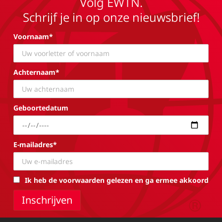
Volg EWTN.
Schrijf je in op onze nieuwsbrief!
Voornaam*
Achternaam*
Geboortedatum
E-mailadres*
Ik heb de voorwaarden gelezen en ga ermee akkoord