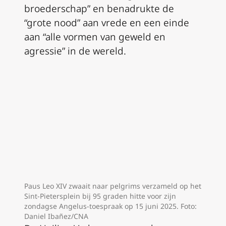
broederschap” en benadrukte de
“grote nood” aan vrede en een einde
aan “alle vormen van geweld en
agressie” in de wereld.
Paus Leo XIV zwaait naar pelgrims verzameld op het
Sint-Pietersplein bij 95 graden hitte voor zijn
zondagse Angelus-toespraak op 15 juni 2025. Foto:
Daniel Ibañez/CNA