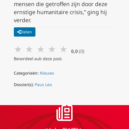
mensen die getroffen zijn door deze
ernstige humanitaire crisis,” ging hij
verder.
Delen
★
★
★
★
★
0,0
(0)
Beoordeel aub deze post.
Categorieën:
Nieuws
Dossier(s):
Paus Leo