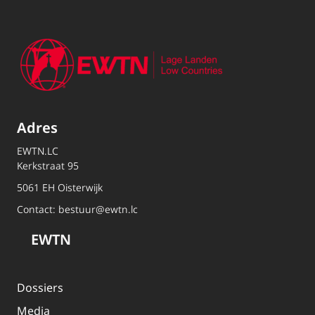
Adres
EWTN.LC
Kerkstraat 95
5061 EH Oisterwijk
Contact:
bestuur@ewtn.lc
EWTN
Dossiers
Media