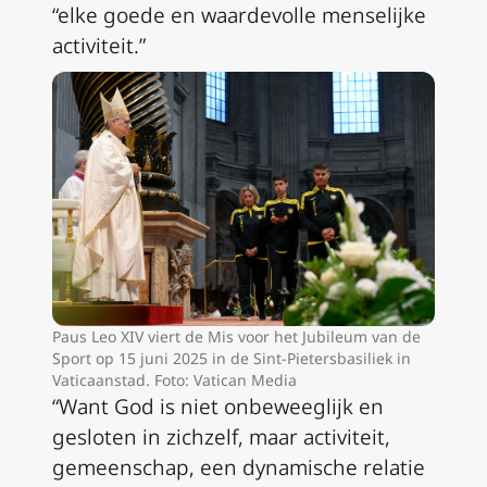
“elke goede en waardevolle menselijke
activiteit.”
Paus Leo XIV viert de Mis voor het Jubileum van de
Sport op 15 juni 2025 in de Sint-Pietersbasiliek in
Vaticaanstad. Foto: Vatican Media
“Want God is niet onbeweeglijk en
gesloten in zichzelf, maar activiteit,
gemeenschap, een dynamische relatie