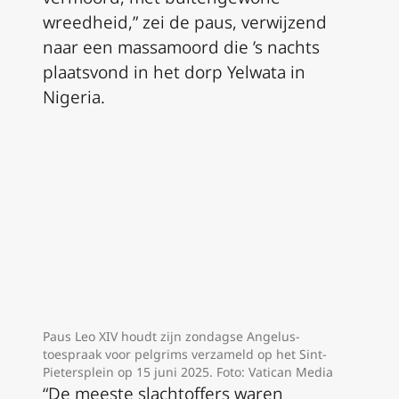
wreedheid,” zei de paus, verwijzend
naar een massamoord die ’s nachts
plaatsvond in het dorp Yelwata in
Nigeria.
Paus Leo XIV houdt zijn zondagse Angelus-
toespraak voor pelgrims verzameld op het Sint-
Pietersplein op 15 juni 2025. Foto: Vatican Media
“De meeste slachtoffers waren