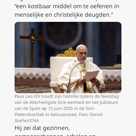
“een kostbaar middel om te oefenen in
menselijke en christelijke deugden.”
Paus Leo XIV houdt zijn homilie tijdens de feestdag
van de Allerheiligste Drie-eenheid en het Jubileum
van de Sport op 15 juni 2025 in de Sint-
Pietersbasiliek in Vaticaanstad. Foto: Daniel
Ibañez/CNA
Hij zei dat gezinnen,