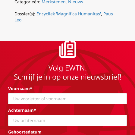
Categorieën:
Merkstenen
,
Nieuws
Dossier(s):
Encycliek 'Magnifica Humanitas'
,
Paus
Leo
Volg EWTN.
Schrijf je in op onze nieuwsbrief!
Voornaam*
Achternaam*
Geboortedatum