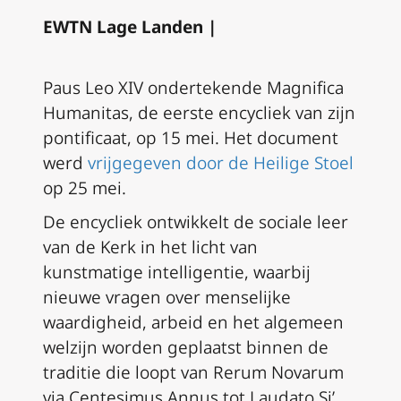
EWTN Lage Landen |
Paus Leo XIV ondertekende
Magnifica
Humanitas
, de eerste encycliek van zijn
pontificaat, op 15 mei. Het document
werd
vrijgegeven door de Heilige Stoel
op 25 mei.
De encycliek ontwikkelt de sociale leer
van de Kerk in het licht van
kunstmatige intelligentie, waarbij
nieuwe vragen over menselijke
waardigheid, arbeid en het algemeen
welzijn worden geplaatst binnen de
traditie die loopt van
Rerum Novarum
via
Centesimus Annus
tot
Laudato Si’
.