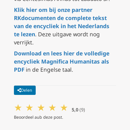
Klik hier om bij onze partner
RKdocumenten de complete tekst
van de encycliek in het Nederlands
te lezen
. Deze uitgave wordt nog
verrijkt.
Download en lees hier de volledige
encycliek Magnifica Humanitas als
PDF
in de Engelse taal.
Delen
★
★
★
★
★
5,0
(9)
Beoordeel aub deze post.