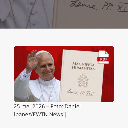
25 mei 2026
–
Foto: Daniel
Ibanez/EWTN News |