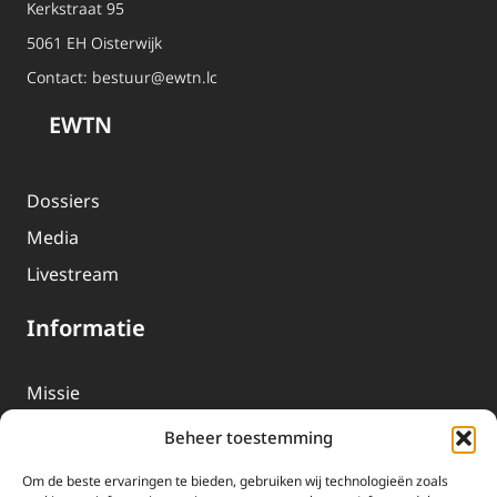
Kerkstraat 95
5061 EH Oisterwijk
Contact:
bestuur@ewtn.lc
EWTN
Dossiers
Media
Livestream
Informatie
Missie
Over EWTN
Beheer toestemming
Geschiedenis
Om de beste ervaringen te bieden, gebruiken wij technologieën zoals