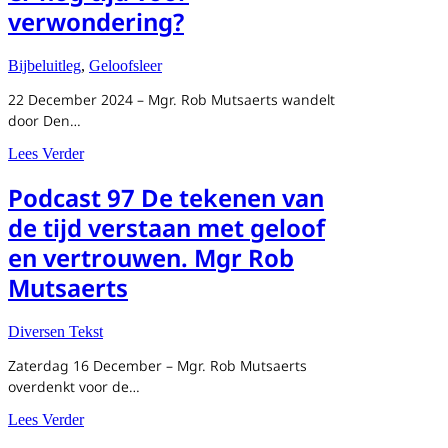
verwondering?
Bijbeluitleg
,
Geloofsleer
22 December 2024 – Mgr. Rob Mutsaerts wandelt
door Den…
about Podcast 201 Kerstinkopen is er nog tijd voor verw
Lees Verder
Podcast 97 De tekenen van
de tijd verstaan met geloof
en vertrouwen. Mgr Rob
Mutsaerts
Diversen Tekst
Zaterdag 16 December – Mgr. Rob Mutsaerts
overdenkt voor de…
about Podcast 97 De tekenen van de tijd verstaan met ge
Lees Verder