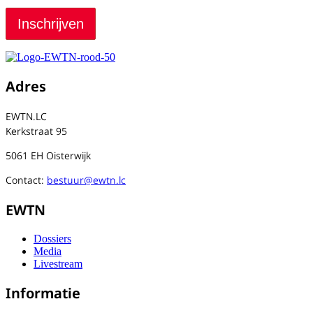
Adres
EWTN.LC
Kerkstraat 95
5061 EH Oisterwijk
Contact:
bestuur@ewtn.lc
EWTN
Dossiers
Media
Livestream
Informatie