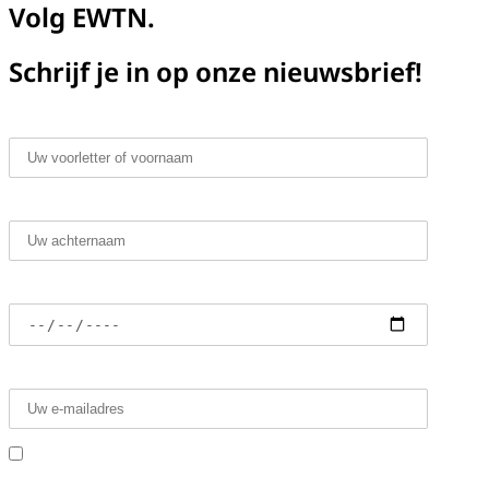
Volg EWTN.
Schrijf je in op onze nieuwsbrief!
Voornaam*
Achternaam*
Geboortedatum
E-mailadres*
Ik heb de voorwaarden gelezen en ga ermee
akkoord