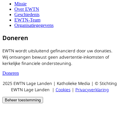
Missie
Over EWTN
Geschiedenis
EWTN-Team
Organisatiegegevens
Doneren
EWTN wordt uitsluitend gefinancierd door uw donaties.
Wij ontvangen bewust geen advertentie-inkomsten of
kerkelijke financiele ondersteuning.
Doneren
2025 EWTN Lage Landen | Katholieke Media | © Stichting
EWTN Lage Landen |
Cookies
|
Privacyverklaring
Beheer toestemming