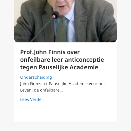
Prof.John Finnis over
onfeilbare leer anticonceptie
tegen Pauselijke Academie
Onderscheiding
John Finnis tot Pauselijke Academie voor het
Leven: de onfeilbare…
about Prof.John Finnis over onfeilbare leer 
Lees Verder