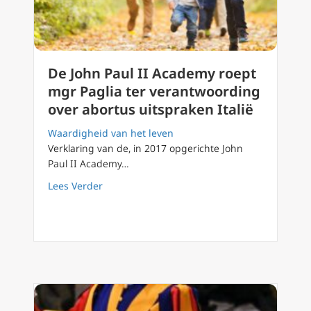
De John Paul II Academy roept
mgr Paglia ter verantwoording
over abortus uitspraken Italië
Waardigheid van het leven
Verklaring van de, in 2017 opgerichte John
Paul II Academy…
about De John Paul II Academy roept mgr Pag
Lees Verder