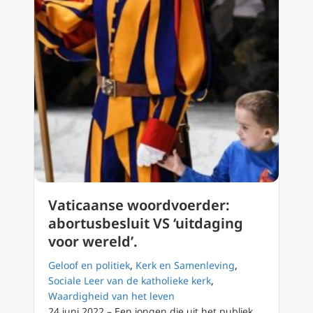
Vaticaanse woordvoerder:
abortusbesluit VS ‘uitdaging
voor wereld’.
Geloof en politiek
,
Kerk en Samenleving
,
Sociale Leer van de katholieke kerk
,
Waardigheid van het leven
24 juni 2022 – Een jongen die uit het publiek…