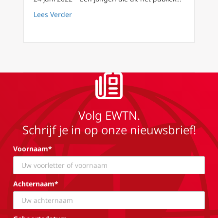
about Vaticaanse woordvoerder: abortusbeslu
Lees Verder
Volg EWTN.
Schrijf je in op onze nieuwsbrief!
Voornaam*
Achternaam*