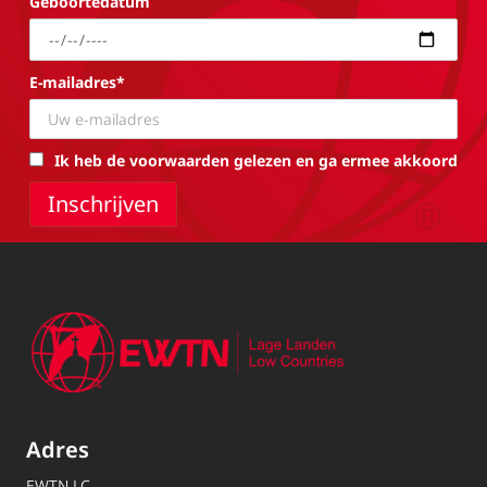
Geboortedatum
E-mailadres*
Ik heb de voorwaarden gelezen en ga ermee akkoord
Adres
EWTN.LC