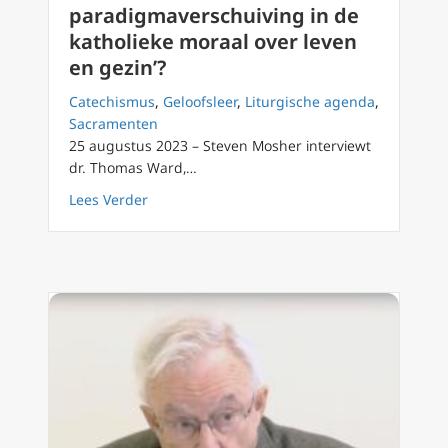
paradigmaverschuiving in de
katholieke moraal over leven
en gezin’?
Catechismus
,
Geloofsleer
,
Liturgische agenda
,
Sacramenten
25 augustus 2023 – Steven Mosher interviewt
dr. Thomas Ward,…
about Radicale paradigmaverschuiving in de 
Lees Verder