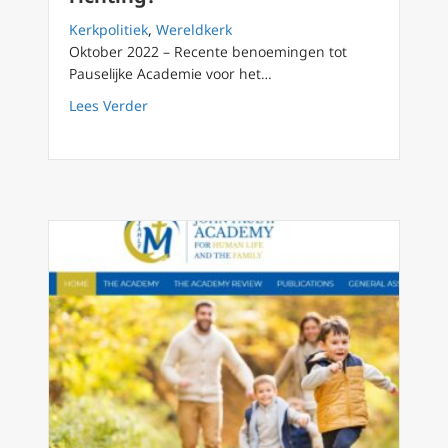
Kerkpolitiek
,
Wereldkerk
Oktober 2022 – Recente benoemingen tot
Pauselijke Academie voor het…
about Waarom botsen zoveel leden van de Pa
Lees Verder