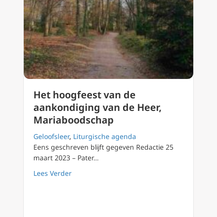
Het hoogfeest van de
aankondiging van de Heer,
Mariaboodschap
Geloofsleer
,
Liturgische agenda
Eens geschreven blijft gegeven Redactie 25
maart 2023 – Pater…
about Het hoogfeest van de aankondiging v
Lees Verder