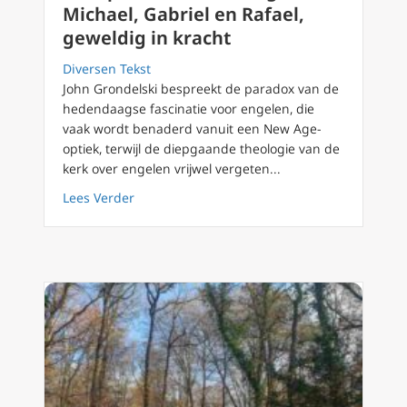
Michael, Gabriel en Rafael,
geweldig in kracht
Diversen Tekst
John Grondelski bespreekt de paradox van de
hedendaagse fascinatie voor engelen, die
vaak wordt benaderd vanuit een New Age-
optiek, terwijl de diepgaande theologie van de
kerk over engelen vrijwel vergeten...
about 29 september: Aartsengelen Michael, G
Lees Verder