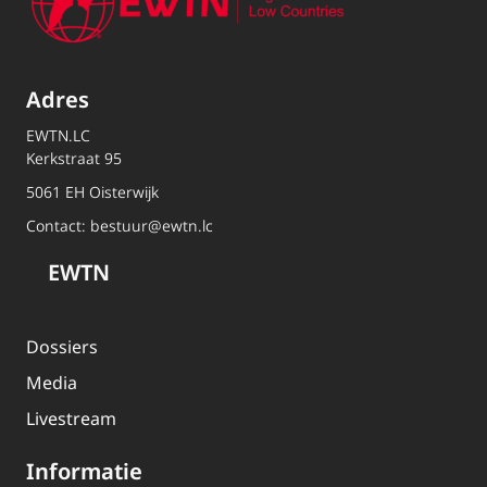
Adres
EWTN.LC
Kerkstraat 95
5061 EH Oisterwijk
Contact:
bestuur@ewtn.lc
EWTN
Dossiers
Media
Livestream
Informatie