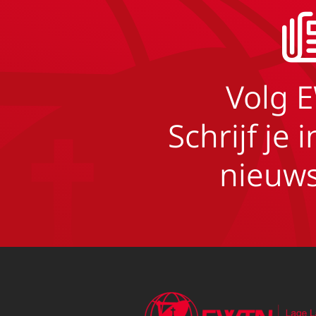
Volg 
Schrijf je 
nieuws