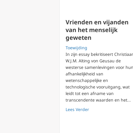
Vrienden en vijanden
van het menselijk
geweten
Toewijding
In zijn essay bekritiseert Christiaa
W.J.M. Alting von Geusau de
westerse samenlevingen voor hu
afhankelijkheid van
wetenschappelijke en
technologische vooruitgang, wat
leidt tot een afname van
transcendente waarden en het...
about Vrienden en vi
Lees Verder