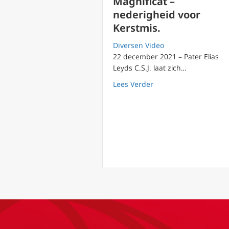
Magnificat –
nederigheid voor
Kerstmis.
Diversen Video
22 december 2021 – Pater Elias
Leyds C.S.J. laat zich…
about 2021 Advent van
Lees Verder