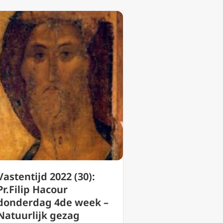
Vastentijd 2022 (30):
Pr.Filip Hacour
donderdag 4de week –
Natuurlijk gezag