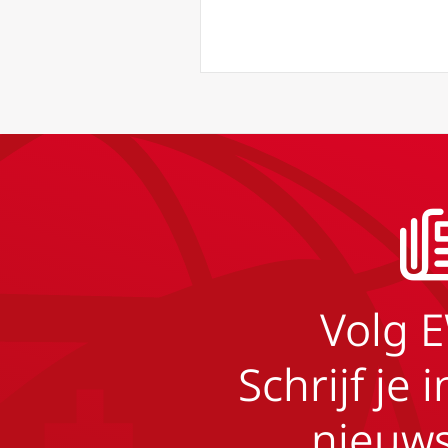
Volg 
Schrijf je 
nieuws