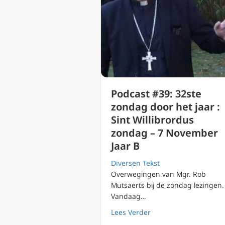
Podcast #39: 32ste
zondag door het jaar :
Sint Willibrordus
zondag – 7 November
Jaar B
Diversen Tekst
Overwegingen van Mgr. Rob
Mutsaerts bij de zondag lezingen.
Vandaag…
about Podcast #39: 32
Lees Verder