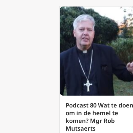
Podcast 80 Wat te doe
om in de hemel te
komen? Mgr Rob
Mutsaerts