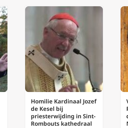
n
Homilie Kardinaal Jozef
de Kesel bij
priesterwijding in Sint-
Rombouts kathedraal