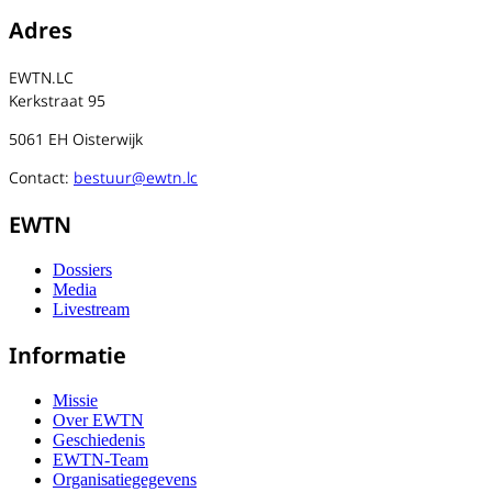
Adres
EWTN.LC
Kerkstraat 95
5061 EH Oisterwijk
Contact:
bestuur@ewtn.lc
EWTN
Dossiers
Media
Livestream
Informatie
Missie
Over EWTN
Geschiedenis
EWTN-Team
Organisatiegegevens