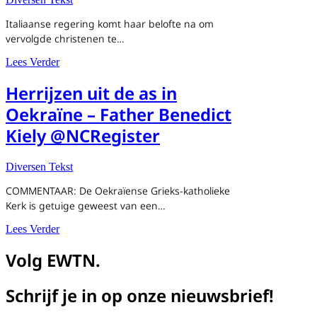
Italiaanse regering komt haar belofte na om
vervolgde christenen te…
about Italiaanse regering komt haar belofte na om vervolg
Lees Verder
Herrijzen uit de as in
Oekraïne – Father Benedict
Kiely @NCRegister
Diversen Tekst
COMMENTAAR: De Oekraïense Grieks-katholieke
Kerk is getuige geweest van een…
about Herrijzen uit de as in Oekraïne – Father Benedict
Lees Verder
Volg EWTN.
Schrijf je in op onze nieuwsbrief!