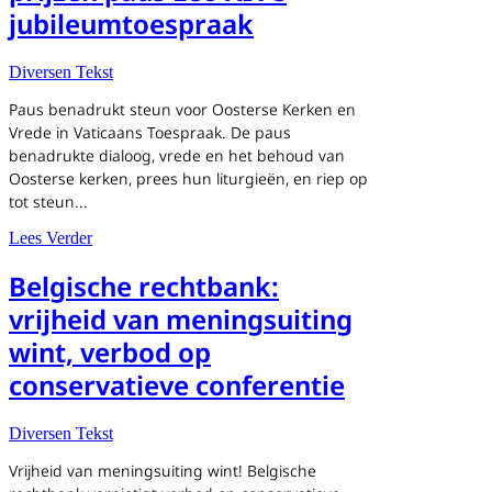
jubileumtoespraak
Diversen Tekst
Paus benadrukt steun voor Oosterse Kerken en
Vrede in Vaticaans Toespraak. De paus
benadrukte dialoog, vrede en het behoud van
Oosterse kerken, prees hun liturgieën, en riep op
tot steun...
about Leiders Oosterse Kerk prijzen paus Leo XIV’s jub
Lees Verder
Belgische rechtbank:
vrijheid van meningsuiting
wint, verbod op
conservatieve conferentie
Diversen Tekst
Vrijheid van meningsuiting wint! Belgische