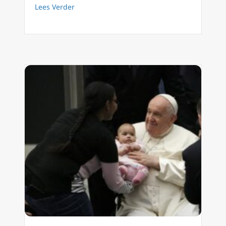
about Paus Franciscus: ‘Vandaag de dag is ge
Lees Verder