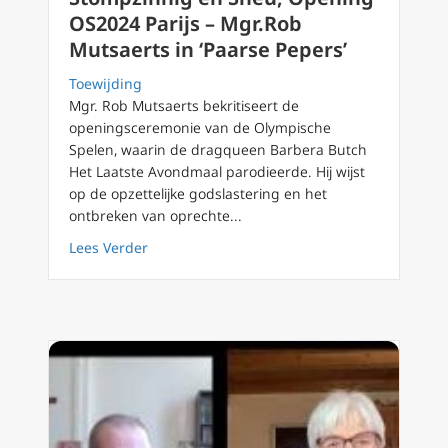
OS2024 Parijs – Mgr.Rob
Mutsaerts in ‘Paarse Pepers’
Toewijding
Mgr. Rob Mutsaerts bekritiseert de
openingsceremonie van de Olympische
Spelen, waarin de dragqueen Barbera Butch
Het Laatste Avondmaal parodieerde. Hij wijst
op de opzettelijke godslastering en het
ontbreken van oprechte...
about Stompzinnig en Sneu, Opening OS2024 
Lees Verder