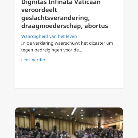
Dignitas Infinata Vaticaan
veroordeelt
geslachtsverandering,
draagmoederschap, abortus
Waardigheid van het leven
In de verklaring waarschuwt het dicasterium
tegen bedreigingen voor de…
about Dignitas Infinata Vaticaan veroordee
Lees Verder