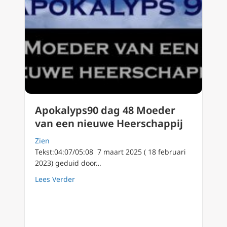
Apokalyps90 dag 48 Moeder
van een nieuwe Heerschappij
Zien
Tekst:04:07/05:08 7 maart 2025 ( 18 februari
2023) geduid door…
about Apokalyps90 dag 48 Moeder van een 
Lees Verder