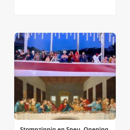
Stompzinnig en Sneu, Opening