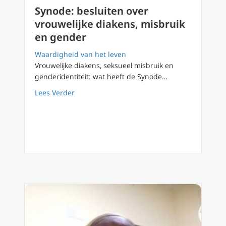
Synode: besluiten over
vrouwelijke diakens, misbruik
en gender
Waardigheid van het leven
Vrouwelijke diakens, seksueel misbruik en
genderidentiteit: wat heeft de Synode…
about Synode: besluiten over vrouwelijke di
Lees Verder