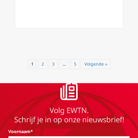
1
2
3
…
5
Volgende »
Volg EWTN.
Schrijf je in op onze nieuwsbrief!
Voornaam*