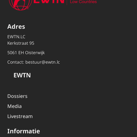
Adres
EWTN.LC
Kerkstraat 95
5061 EH Oisterwijk
Contact:
bestuur@ewtn.lc
EWTN
Dossiers
Media
Livestream
Informatie