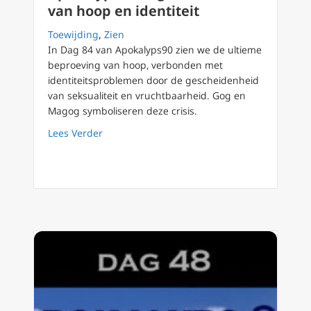
van hoop en identiteit
Toewijding
,
Zien
In Dag 84 van Apokalyps90 zien we de ultieme
beproeving van hoop, verbonden met
identiteitsproblemen door de gescheidenheid
van seksualiteit en vruchtbaarheid. Gog en
Magog symboliseren deze crisis.
about Apokalyps90 Dag 84 De crisis van hoop
Lees Verder