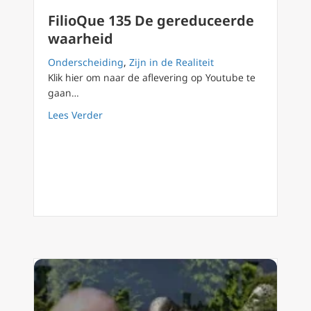
FilioQue 135 De gereduceerde
waarheid
Onderscheiding
,
Zijn in de Realiteit
Klik hier om naar de aflevering op Youtube te
gaan…
about FilioQue 135 De gereduceerde waarhe
Lees Verder