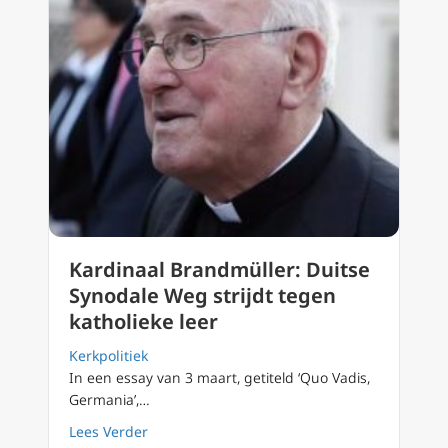
Kardinaal Brandmüller: Duitse
Synodale Weg strijdt tegen
katholieke leer
Kerkpolitiek
In een essay van 3 maart, getiteld ‘Quo Vadis,
Germania’,…
about Kardinaal Brandmüller: Duitse Synodal
Lees Verder