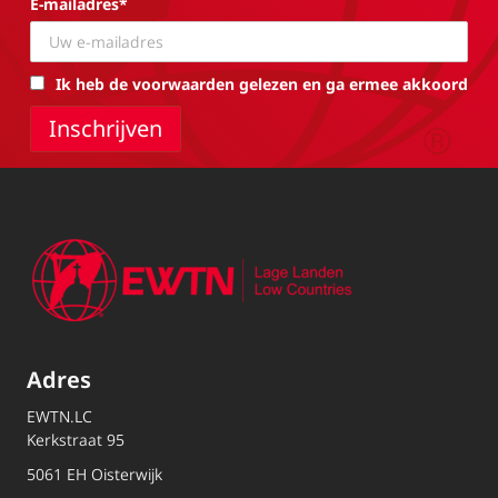
E-mailadres*
Ik heb de voorwaarden gelezen en ga ermee akkoord
Adres
EWTN.LC
Kerkstraat 95
5061 EH Oisterwijk