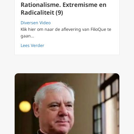
Rationalisme. Extremisme en
Radicaliteit (9)
Diversen Video
Klik hier om naar de aflevering van FilioQue te
gaan…
about FilioQue 132 Romantiek en Rationalism
Lees Verder