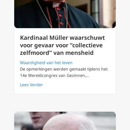
Kardinaal Müller waarschuwt
voor gevaar voor “collectieve
zelfmoord” van mensheid
Waardigheid van het leven
De opmerkingen werden gemaakt tijdens het
14e Wereldcongres van Gezinnen,…
about Kardinaal Müller waarschuwt voor gev
Lees Verder