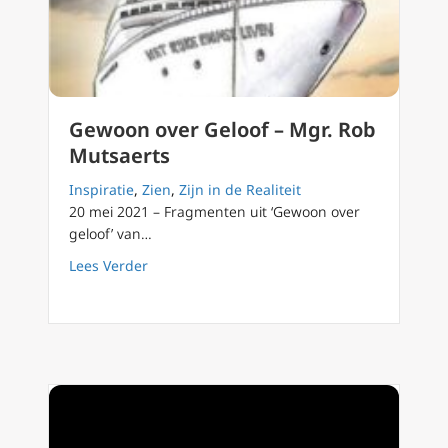
Gewoon over Geloof – Mgr. Rob
Mutsaerts
Inspiratie
,
Zien
,
Zijn in de Realiteit
20 mei 2021 – Fragmenten uit ‘Gewoon over
geloof’ van…
about Gewoon over Geloof – Mgr. Rob Mutsa
Lees Verder