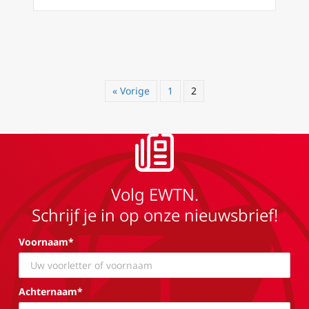
« Vorige
1
2
Volg EWTN.
Schrijf je in op onze nieuwsbrief!
Voornaam*
Achternaam*