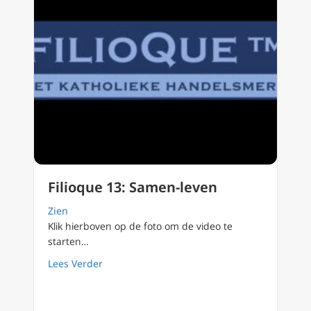
Filioque 13: Samen-leven
Zien
Klik hierboven op de foto om de video te
starten…
about Filioque 13: Samen-leven
Lees Verder