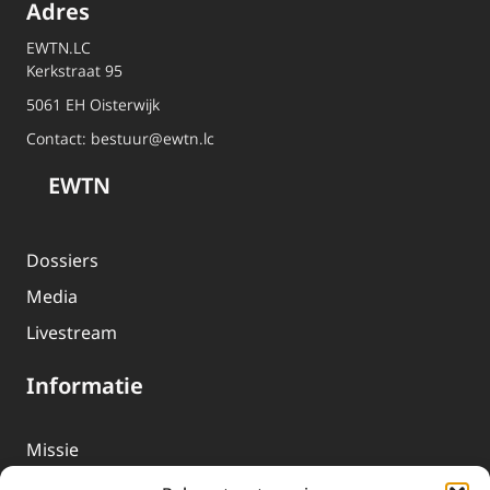
Adres
EWTN.LC
Kerkstraat 95
5061 EH Oisterwijk
Contact:
bestuur@ewtn.lc
EWTN
Dossiers
Media
Livestream
Informatie
Missie
Over EWTN