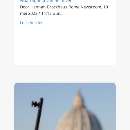
Waardigheid van het leven
Door Hannah Brockhaus Rome Newsroom, 19
mei 2023 / 14:18 uur…
about Kardinaal Ladaria: waarheid menselijkh
Lees Verder