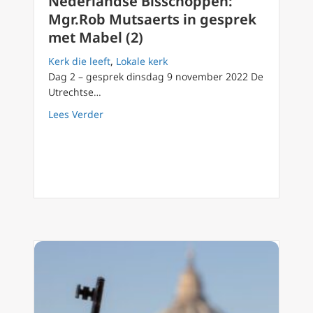
Nederlandse Bisschoppen:
Mgr.Rob Mutsaerts in gesprek
met Mabel (2)
Kerk die leeft
,
Lokale kerk
Dag 2 – gesprek dinsdag 9 november 2022 De
Utrechtse…
about Ad Limina bezoek dag 3 Nederlandse 
Lees Verder