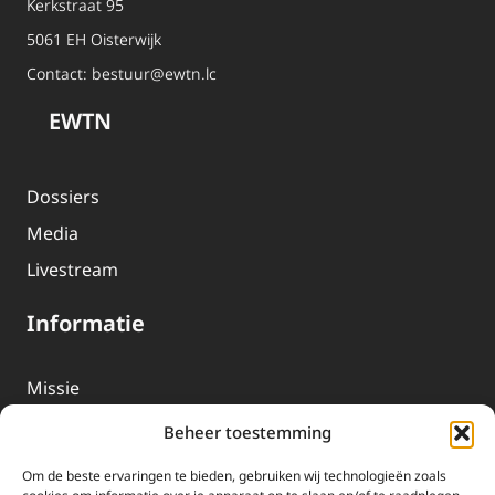
Kerkstraat 95
5061 EH Oisterwijk
Contact:
bestuur@ewtn.lc
EWTN
Dossiers
Media
Livestream
Informatie
Missie
Over EWTN
Beheer toestemming
Geschiedenis
Om de beste ervaringen te bieden, gebruiken wij technologieën zoals