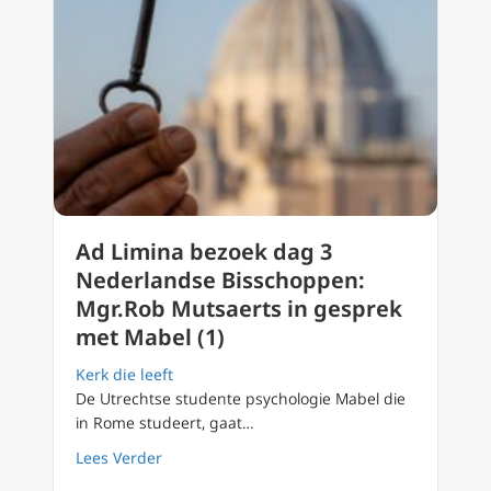
Ad Limina bezoek dag 3
Nederlandse Bisschoppen:
Mgr.Rob Mutsaerts in gesprek
met Mabel (1)
Kerk die leeft
De Utrechtse studente psychologie Mabel die
in Rome studeert, gaat…
about Ad Limina bezoek dag 3 Nederlandse 
Lees Verder