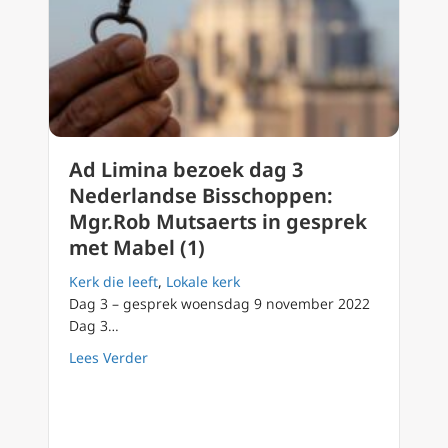
Ad Limina bezoek dag 3
Nederlandse Bisschoppen:
Mgr.Rob Mutsaerts in gesprek
met Mabel (1)
Kerk die leeft
,
Lokale kerk
Dag 3 – gesprek woensdag 9 november 2022
Dag 3…
about Ad Limina bezoek dag 3 Nederlandse 
Lees Verder