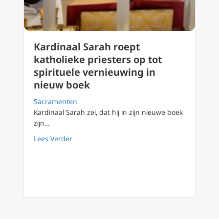
Kardinaal Sarah roept
katholieke priesters op tot
spirituele vernieuwing in
nieuw boek
Sacramenten
Kardinaal Sarah zei, dat hij in zijn nieuwe boek
zijn…
about Kardinaal Sarah roept katholieke pries
Lees Verder