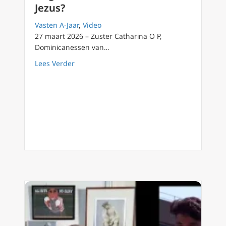
Jezus?
Vasten A-Jaar
,
Video
27 maart 2026 – Zuster Catharina O P,
Dominicanessen van…
about Dag 38 van de Vasten: wie is Jezus?
Lees Verder