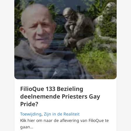
FilioQue 133 Bezieling
deelnemende Priesters Gay
Pride?
Toewijding
,
Zijn in de Realiteit
Klik hier om naar de aflevering van FilioQue te
gaan…