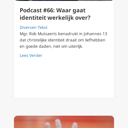
Podcast #66: Waar gaat
identiteit werkelijk over?
Diversen Tekst
Mgr. Rob Mutsaerts benadrukt in Johannes 13
dat christelijke identiteit draait om liefhebben
en goede daden, niet om uiterlijk.
about Podcast #66: Waar gaat identiteit werk
Lees Verder