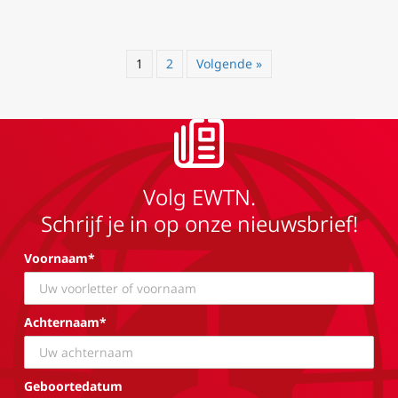
1
2
Volgende »
Volg EWTN.
Schrijf je in op onze nieuwsbrief!
Voornaam*
Achternaam*
Geboortedatum