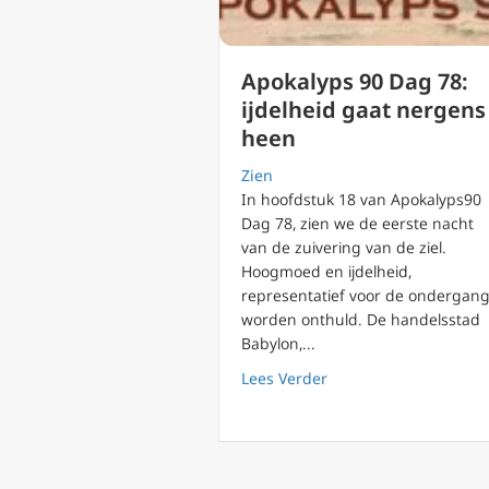
Apokalyps 90 Dag 78:
ijdelheid gaat nergens
heen
Zien
In hoofdstuk 18 van Apokalyps90
Dag 78, zien we de eerste nacht
van de zuivering van de ziel.
Hoogmoed en ijdelheid,
representatief voor de ondergang
worden onthuld. De handelsstad
Babylon,...
about Apokalyps 90 Da
Lees Verder