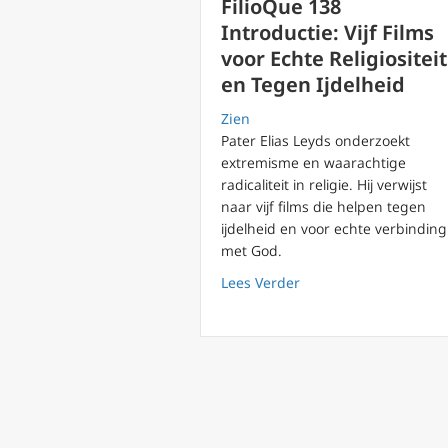
FilioQue 138
Introductie: Vijf Films
voor Echte Religiositeit
en Tegen Ijdelheid
Zien
Pater Elias Leyds onderzoekt
extremisme en waarachtige
radicaliteit in religie. Hij verwijst
naar vijf films die helpen tegen
ijdelheid en voor echte verbinding
met God.
about FilioQue 138 Int
Lees Verder