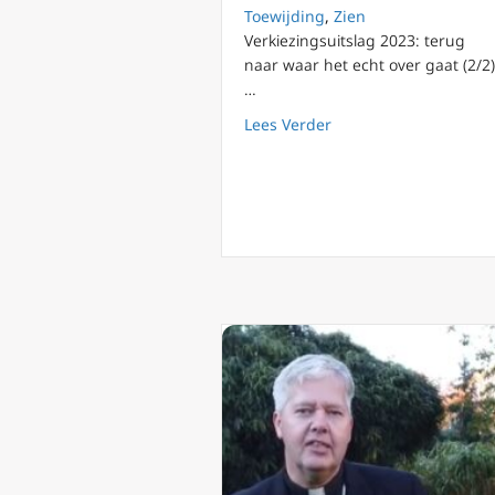
Toewijding
,
Zien
Verkiezingsuitslag 2023: terug
naar waar het echt over gaat (2/2)
…
about Verkiezingsuitsl
Lees Verder