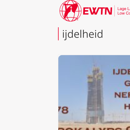
ijdelheid