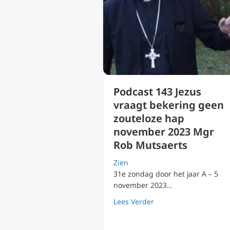
Podcast 143 Jezus
vraagt bekering geen
zouteloze hap
november 2023 Mgr
Rob Mutsaerts
Zien
31e zondag door het jaar A – 5
november 2023…
about Podcast 143 Je
Lees Verder