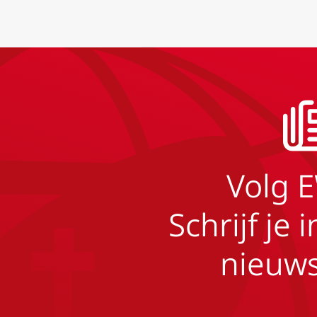
Volg 
Schrijf je 
nieuws