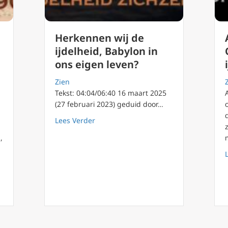
Herkennen wij de
ijdelheid, Babylon in
ons eigen leven?
Zien
Tekst: 04:04/06:40 16 maart 2025
(27 februari 2023) geduid door…
about Herkennen wij de ijdelheid, Baby
Lees Verder
,
g 78: ijdelheid gaat nergens heen