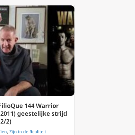
FilioQue 144 Warrior
(2011) geestelijke strijd
(2/2)
Zien
,
Zijn in de Realiteit