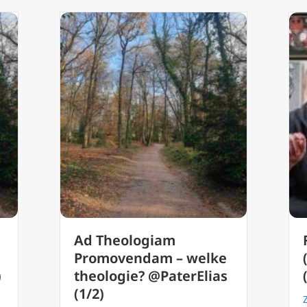
Ad Theologiam
Promovendam – welke
)
theologie? @PaterElias
(1/2)