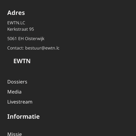
Adres
EWTN.LC
Kerkstraat 95
5061 EH Oisterwijk
Contact:
bestuur@ewtn.lc
EWTN
Dossiers
Media
Livestream
Informatie
Missie