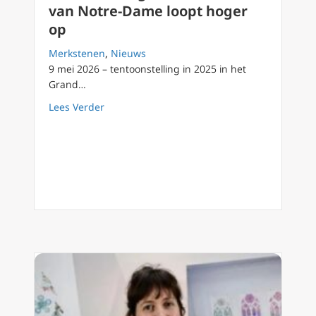
van Notre-Dame loopt hoger
op
Merkstenen
,
Nieuws
9 mei 2026 – tentoonstelling in 2025 in het
Grand…
about Geschil over glas-in-loodramen van N
Lees Verder