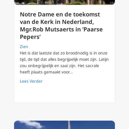
Notre Dame en de toekomst
van de Kerk in Nederland,
Mgr.Rob Mutsaerts in ‘Paarse
Pepers’
Zien
Het is dat laatste dat zo broodnodig is in onze
tijd, de tijd dat alles begrijpelijk moet zijn. Latijn
zou onbegrijpelijk en saai zijn. Het sacrale
heeft plaats gemaakt voor...
about Notre Dame en de toekomst van de Ker
Lees Verder