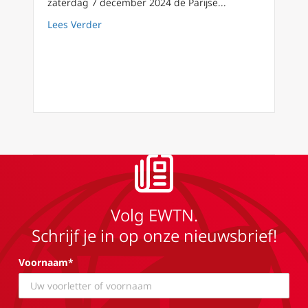
zaterdag 7 december 2024 de Parijse...
about Spirituele betekenis van een herrezen
Lees Verder
Volg EWTN.
Schrijf je in op onze nieuwsbrief!
Voornaam*