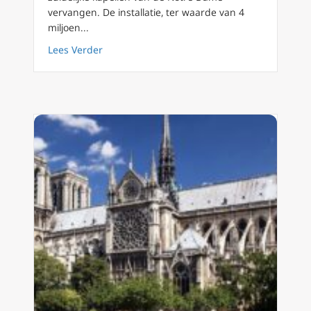
vervangen. De installatie, ter waarde van 4
miljoen...
about Gebrandschilderde ramen in Notre D
Lees Verder