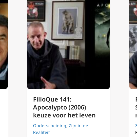
FilioQue 141:
e
Apocalypto (2006)
keuze voor het leven
Onderscheiding
,
Zijn in de
Realiteit