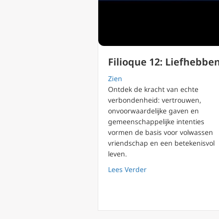
Filioque 12: Liefhebbe
Zien
Ontdek de kracht van echte
verbondenheid: vertrouwen,
onvoorwaardelijke gaven en
gemeenschappelijke intenties
vormen de basis voor volwassen
vriendschap en een betekenisvol
leven.
about Filioque 12: Li
Lees Verder