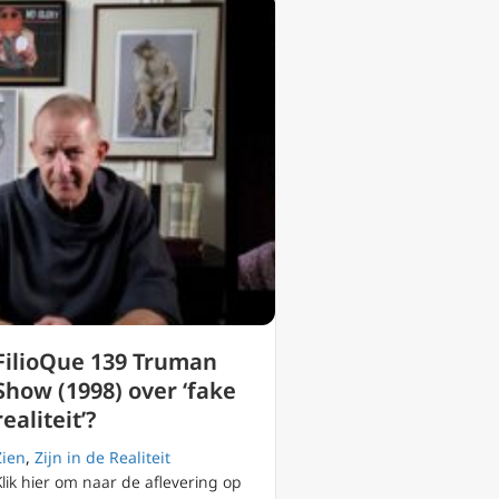
FilioQue 139 Truman
Show (1998) over ‘fake
realiteit’?
Zien
,
Zijn in de Realiteit
Klik hier om naar de aflevering op