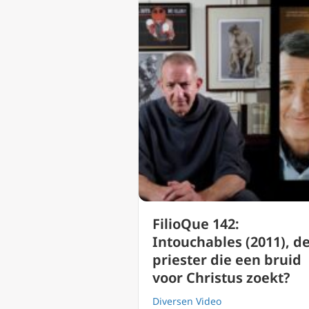
FilioQue 142:
Intouchables (2011), d
priester die een bruid
voor Christus zoekt?
Diversen Video