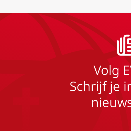
Volg 
Schrijf je 
nieuws