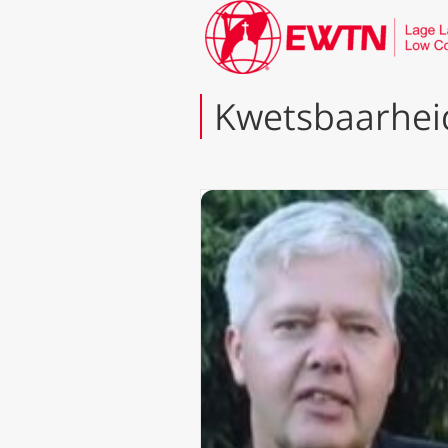
Kwetsbaarhei