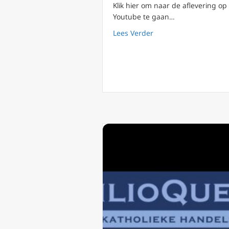
Klik hier om naar de aflevering op
Youtube te gaan…
about FilioQue 142: In
Lees Verder