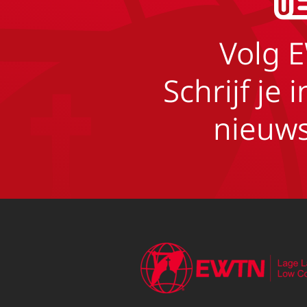
Volg 
Schrijf je 
nieuws