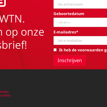
Geboortedatum
EWTN.
in op onze
E-mailadres*
brief!
Ik heb de voorwaarden g