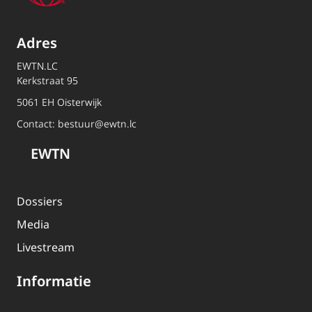
Adres
EWTN.LC
Kerkstraat 95
5061 EH Oisterwijk
Contact:
bestuur@ewtn.lc
EWTN
Dossiers
Media
Livestream
Informatie