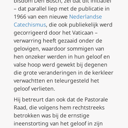
bisdom Den Bosch, zei dat dit initiatief
– dat parallel liep met de publicatie in
1966 van een nieuwe
Nederlandse
Catechismus
, die ook publiekelijk werd
gecorrigeerd door het Vaticaan –
verwarring heeft gezaaid onder de
gelovigen, waardoor sommigen van
hen onzeker werden in hun geloof en
valse hoop werd gewekt bij degenen
die grote veranderingen in de kerkleer
verwachtten en teleurgesteld het
geloof verlieten.
Hij betreurt dan ook dat de Pastorale
Raad, die volgens hem rechtstreeks
betrokken was bij de ernstige
ineenstorting van het geloof in zijn