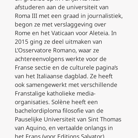
afstuderen aan de universiteit van
Roma III met een graad in journalistiek,
begon ze met verslaggeving over
Rome en het Vaticaan voor Aleteia. In
2015 ging ze deel uitmaken van
L’Osservatore Romano, waar ze
achtereenvolgens werkte voor de
Franse sectie en de culturele pagina’s
van het Italiaanse dagblad. Ze heeft
ook samengewerkt met verschillende
Franstalige katholieke media-
organisaties. Solène heeft een
bachelordiploma filosofie van de
Pauselijke Universiteit van Sint Thomas
van Aquino, en vertaalde onlangs in
het Frans (voor Editions Salvator)