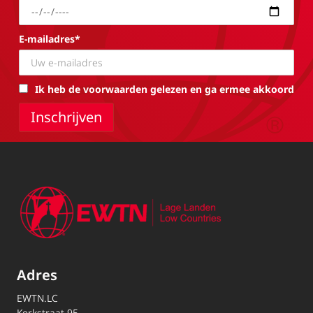
E-mailadres*
Ik heb de voorwaarden gelezen en ga ermee akkoord
Adres
EWTN.LC
Kerkstraat 95