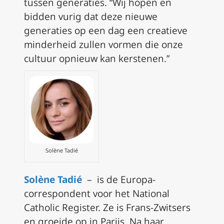
tussen generaties. “Wij hopen en
bidden vurig dat deze nieuwe
generaties op een dag een creatieve
minderheid zullen vormen die onze
cultuur opnieuw kan kerstenen.”
Solène Tadié
Solène Tadié
– is de Europa-
correspondent voor het National
Catholic Register. Ze is Frans-Zwitsers
en groeide op in Parijs. Na haar