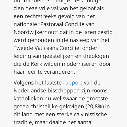
buurlanden. Sommige deskundigen
zien deze vrije val van het geloof als
een rechtstreeks gevolg van het
nationale “Pastoraal Concilie van
Noordwijkerhout” dat in de jaren zestig
werd gehouden in de nasleep van het
Tweede Vaticaans Concilie, onder
leiding van geestelijken en theologen
die de Kerk wilden moderniseren door
haar leer te veranderen.
Volgens het laatste
rapport
van de
Nederlandse bisschoppen zijn rooms-
katholieken nu weliswaar de grootste
groep christelijke gelovigen (20,8%) in
dit land met een sterke calvinistische
traditie, maar daalde het aantal