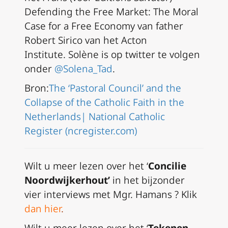
Defending the Free Market: The Moral
Case for a Free Economy
van father
Robert Sirico van het Acton
Institute. Solène is op twitter te volgen
onder
@Solena_Tad
.
Bron:
The ‘Pastoral Council’ and the
Collapse of the Catholic Faith in the
Netherlands| National Catholic
Register (ncregister.com)
Wilt u meer lezen over het ‘
Concilie
Noordwijkerhout’
in het bijzonder
vier interviews met Mgr. Hamans ? Klik
dan hier
.
Wilt u meer lezen over het ‘
Tekenen