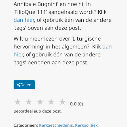
Annibale Bugnini’ en hoe hij in
‘FilioQue 111’ aangehaald wordt? Klik
dan hier
, of gebruik één van de andere
’tags’ boven aan deze post.
Wilt u meer lezen over ‘Liturgische
hervorming’ in het algemeen? Klik
dan
hier
, of gebruik één van de andere
’tags’ beneden aan deze post.
Delen
★
★
★
★
★
0,0
(0)
Beoordeel aub deze post.
Categorieën:
Kerkgeschiedenis
,
Kerkpolitiek
,