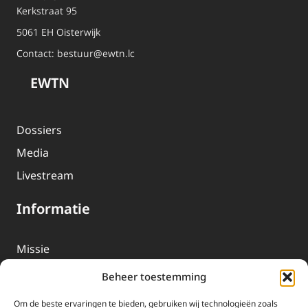
Kerkstraat 95
5061 EH Oisterwijk
Contact:
bestuur@ewtn.lc
EWTN
Dossiers
Media
Livestream
Informatie
Missie
Over EWTN
Beheer toestemming
Geschiedenis
Om de beste ervaringen te bieden, gebruiken wij technologieën zoals