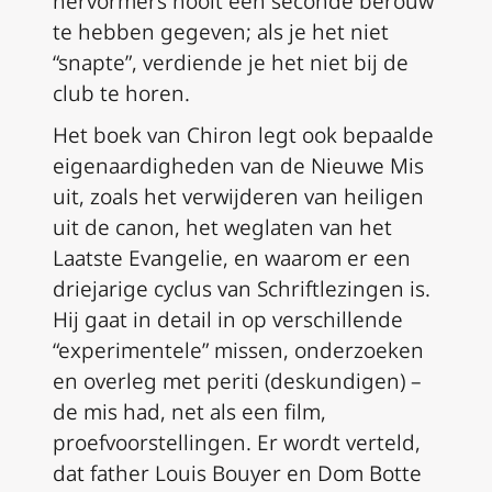
hervormers nooit een seconde berouw
te hebben gegeven; als je het niet
“snapte”, verdiende je het niet bij de
club te horen.
Het boek van Chiron legt ook bepaalde
eigenaardigheden van de Nieuwe Mis
uit, zoals het verwijderen van heiligen
uit de canon, het weglaten van het
Laatste Evangelie, en waarom er een
driejarige cyclus van Schriftlezingen is.
Hij gaat in detail in op verschillende
“experimentele” missen, onderzoeken
en overleg met
periti
(deskundigen) –
de mis had, net als een film,
proefvoorstellingen. Er wordt verteld,
dat father Louis Bouyer en Dom Botte