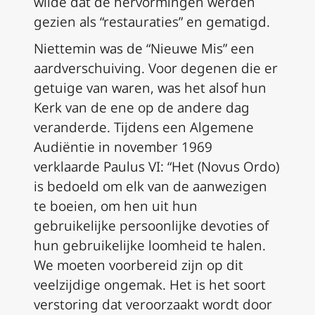
wilde dat de hervormingen werden
gezien als “restauraties” en gematigd.
Niettemin was de “Nieuwe Mis” een
aardverschuiving. Voor degenen die er
getuige van waren, was het alsof hun
Kerk van de ene op de andere dag
veranderde. Tijdens een Algemene
Audiëntie in november 1969
verklaarde Paulus VI: “Het (Novus Ordo)
is bedoeld om elk van de aanwezigen
te boeien, om hen uit hun
gebruikelijke persoonlijke devoties of
hun gebruikelijke loomheid te halen.
We moeten voorbereid zijn op dit
veelzijdige ongemak. Het is het soort
verstoring dat veroorzaakt wordt door