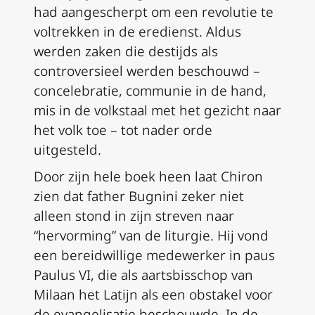
had aangescherpt om een revolutie te
voltrekken in de eredienst. Aldus
werden zaken die destijds als
controversieel werden beschouwd –
concelebratie, communie in de hand,
mis in de volkstaal met het gezicht naar
het volk toe – tot nader orde
uitgesteld.
Door zijn hele boek heen laat Chiron
zien dat father Bugnini zeker niet
alleen stond in zijn streven naar
“hervorming” van de liturgie. Hij vond
een bereidwillige medewerker in paus
Paulus VI, die als aartsbisschop van
Milaan het Latijn als een obstakel voor
de evangelisatie beschouwde. In de