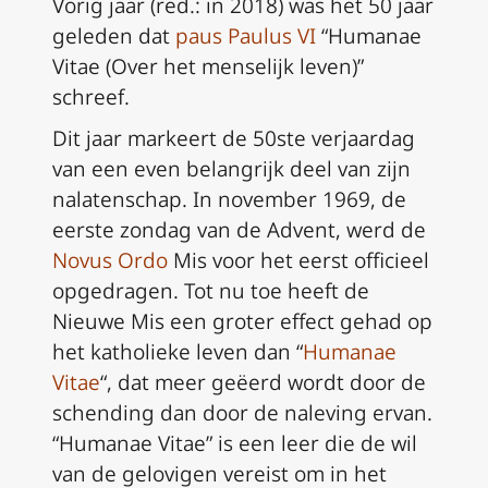
Vorig jaar (red.: in 2018) was het 50 jaar
geleden dat
paus Paulus VI
“Humanae
Vitae (Over het menselijk leven)”
schreef.
Dit jaar markeert de 50ste verjaardag
van een even belangrijk deel van zijn
nalatenschap. In november 1969, de
eerste zondag van de Advent, werd de
Novus Ordo
Mis voor het eerst officieel
opgedragen. Tot nu toe heeft de
Nieuwe Mis een groter effect gehad op
het katholieke leven dan “
Humanae
Vitae
“, dat meer geëerd wordt door de
schending dan door de naleving ervan.
“Humanae Vitae” is een leer die de wil
van de gelovigen vereist om in het