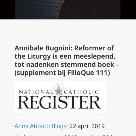
Annibale Bugnini: Reformer of
the Liturgy
is een meeslepend,
tot nadenken stemmend boek –
(supplement bij FilioQue 111)
Anna Abbott
;
Blogs
; 22 april 2019