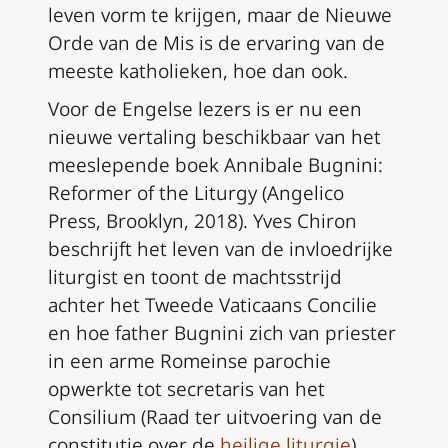
leven vorm te krijgen, maar de Nieuwe
Orde van de Mis is de ervaring van de
meeste katholieken, hoe dan ook.
Voor de Engelse lezers is er nu een
nieuwe vertaling beschikbaar van het
meeslepende boek
Annibale Bugnini:
Reformer of the Liturgy
(Angelico
Press, Brooklyn, 2018). Yves Chiron
beschrijft het leven van de invloedrijke
liturgist en toont de machtsstrijd
achter het Tweede Vaticaans Concilie
en hoe father Bugnini zich van priester
in een arme Romeinse parochie
opwerkte tot secretaris van het
Consilium (Raad ter uitvoering van de
constitutie over de
heilige liturgie
).