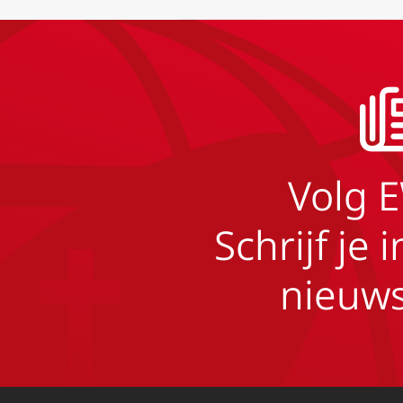
Volg 
Schrijf je 
nieuws