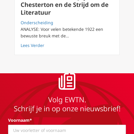
Chesterton en de Strijd om de
Literatuur
Onderscheiding
ANALYSE: Voor velen betekende 1922 een
bewuste breuk met de…
about De Breuk van 1922: Joyce, Chesterton e
Lees Verder
Volg EWTN.
Schrijf je in op onze nieuwsbrief!
Voornaam*