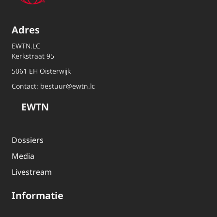
Adres
EWTN.LC
Kerkstraat 95
5061 EH Oisterwijk
Contact:
bestuur@ewtn.lc
EWTN
Dossiers
Media
Livestream
Informatie