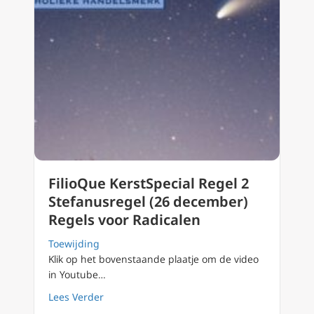
FilioQue KerstSpecial Regel 2
Stefanusregel (26 december)
Regels voor Radicalen
Toewijding
Klik op het bovenstaande plaatje om de video
in Youtube…
about FilioQue KerstSpecial Regel 2 Stefanu
Lees Verder