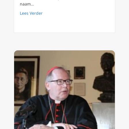
naam…
about Podcast 61 Over de waardigheid van he
Lees Verder