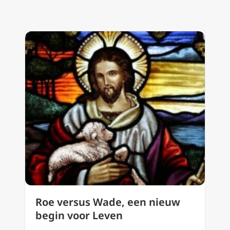
Roe versus Wade, een nieuw
begin voor Leven