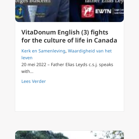
VitaDonum English (3) fights
for the culture of life in Canada
Kerk en Samenleving
,
Waardigheid van het
leven
20 mei 2022 – Father Elias Leyds c.s.j. speaks
with…
about VitaDonum English (3) fights for the cu
Lees Verder