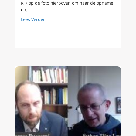
Klik op de foto hierboven om naar de opname
op…
about VitaDonum (4) Dr.Adrian Treloar demen
Lees Verder