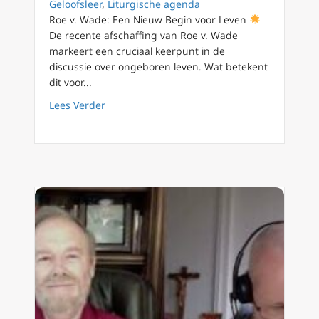
Geloofsleer
,
Liturgische agenda
Roe v. Wade: Een Nieuw Begin voor Leven
De recente afschaffing van Roe v. Wade
markeert een cruciaal keerpunt in de
discussie over ongeboren leven. Wat betekent
dit voor...
about Roe versus Wade, een nieuw begin vo
Lees Verder