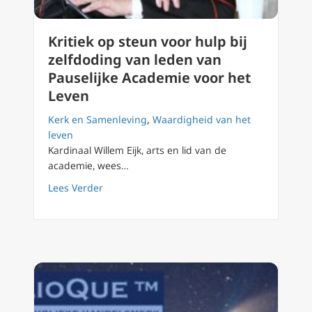
Kritiek op steun voor hulp bij
zelfdoding van leden van
Pauselijke Academie voor het
Leven
Kerk en Samenleving
,
Waardigheid van het
leven
Kardinaal Willem Eijk, arts en lid van de
academie, wees…
about Kritiek op steun voor hulp bij zelfdod
Lees Verder