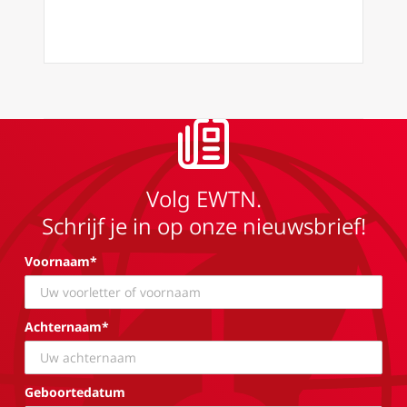
Volg EWTN.
Schrijf je in op onze nieuwsbrief!
Voornaam*
Achternaam*
Geboortedatum