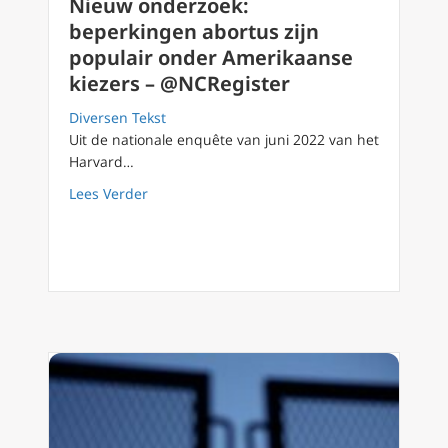
Nieuw onderzoek:
beperkingen abortus zijn
populair onder Amerikaanse
kiezers – @NCRegister
Diversen Tekst
Uit de nationale enquête van juni 2022 van het
Harvard…
about Nieuw onderzoek: beperkingen abortu
Lees Verder