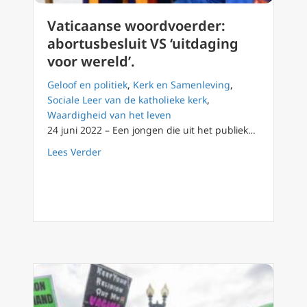
Vaticaanse woordvoerder:
abortusbesluit VS ‘uitdaging
voor wereld’.
Geloof en politiek
,
Kerk en Samenleving
,
Sociale Leer van de katholieke kerk
,
Waardigheid van het leven
24 juni 2022 – Een jongen die uit het publiek…
about Vaticaanse woordvoerder: abortusbeslu
Lees Verder