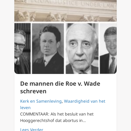
De mannen die Roe v. Wade
schreven
Kerk en Samenleving
,
Waardigheid van het
leven
COMMENTAAR: Als het besluit van het
Hooggerechtshof dat abortus in…
about De mannen die Roe v. Wade schreven
Lees Verder