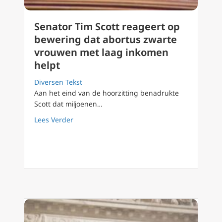
Senator Tim Scott reageert op
bewering dat abortus zwarte
vrouwen met laag inkomen
helpt
Diversen Tekst
Aan het eind van de hoorzitting benadrukte
Scott dat miljoenen…
about Senator Tim Scott reageert op beweri
Lees Verder