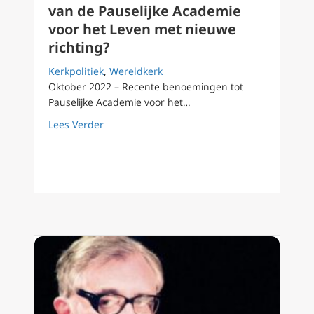
van de Pauselijke Academie
voor het Leven met nieuwe
richting?
Kerkpolitiek
,
Wereldkerk
Oktober 2022 – Recente benoemingen tot
Pauselijke Academie voor het…
about Waarom botsen zoveel leden van de Pa
Lees Verder