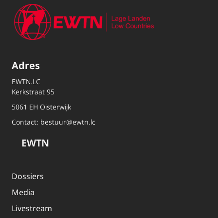
Adres
EWTN.LC
Kerkstraat 95
5061 EH Oisterwijk
Contact:
bestuur@ewtn.lc
EWTN
Dossiers
Media
Livestream