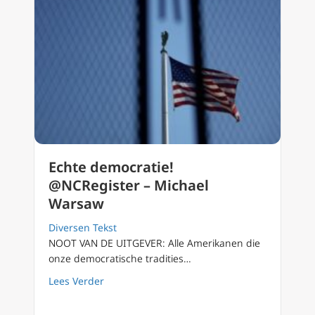
Echte democratie!
@NCRegister – Michael
Warsaw
Diversen Tekst
NOOT VAN DE UITGEVER: Alle Amerikanen die
onze democratische tradities…
about Echte democratie! @NCRegister – Mi
Lees Verder