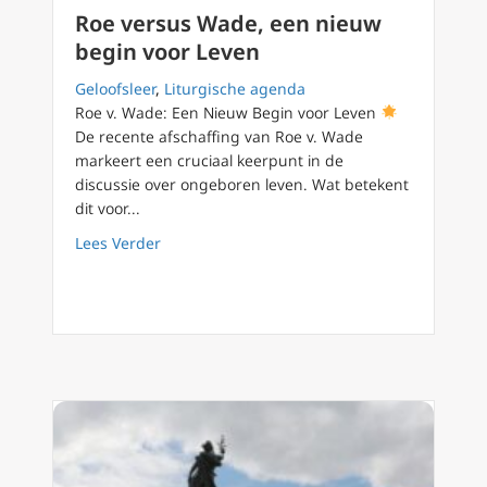
Roe versus Wade, een nieuw
begin voor Leven
Geloofsleer
,
Liturgische agenda
Roe v. Wade: Een Nieuw Begin voor Leven
De recente afschaffing van Roe v. Wade
markeert een cruciaal keerpunt in de
discussie over ongeboren leven. Wat betekent
dit voor...
about Roe versus Wade, een nieuw begin vo
Lees Verder