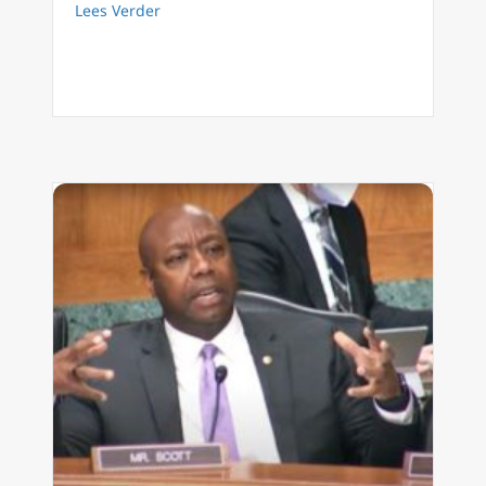
about Hoe 7 veel voorkomende mythes te ont
Lees Verder