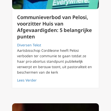
Communieverbod van Pelosi,
voorzitter Huis van
Afgevaardigden: 5 belangrijke
punten
Diversen Tekst
Aartsbisschop Cordileone heeft Pelosi
verboden ter communie te gaan totdat ze
haar pro-abortus standpunt publiekelijk
verwerpt en berouw toont, uit pastoraliteit en
beschermen van de kerk
about Communieverbod van Pelosi, voorzitte
Lees Verder