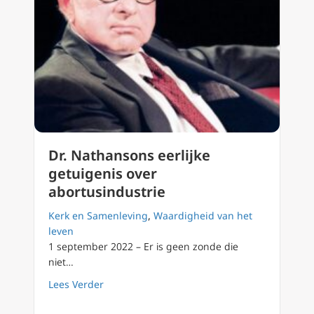
Dr. Nathansons eerlijke
getuigenis over
abortusindustrie
Kerk en Samenleving
,
Waardigheid van het
leven
1 september 2022 – Er is geen zonde die
niet…
about Dr. Nathansons eerlijke getuigenis ov
Lees Verder