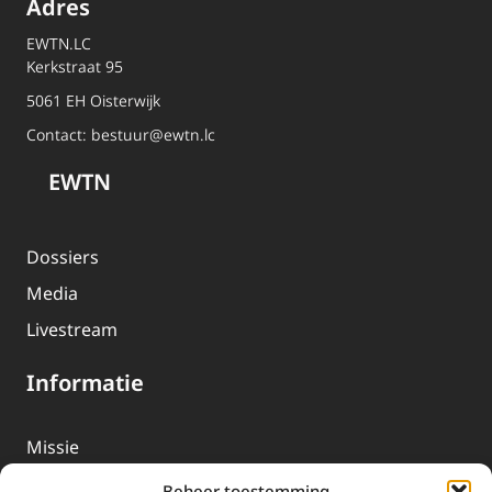
Adres
EWTN.LC
Kerkstraat 95
5061 EH Oisterwijk
Contact:
bestuur@ewtn.lc
EWTN
Dossiers
Media
Livestream
Informatie
Missie
Over EWTN
Beheer toestemming