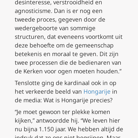
desinteresse, verstrooidheid en
agnosticisme. Dan is er nog een
tweede proces, gegeven door de
wedergeboorte van sommige
structuren, dat eveneens voortkomt uit
deze behoefte om de gemeenschap
betekenis en moraal te geven. Dit zijn
twee processen die de bedienaren van
de Kerken voor ogen moeten houden.”
Tenslotte ging de kardinaal ook in op
het verkeerde beeld van
Hongarije
in
de media: Wat is Hongarije precies?
“Je moet gewoon ter plekke komen
kijken,” antwoordde hij. “We leven hier
nu bijna 1.150 jaar. We hebben altijd de
indruk dat ze ons niet begrijpen. Maar