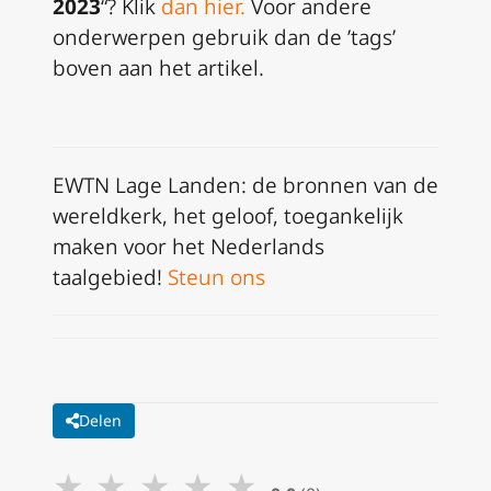
2023
“?
Klik
dan hier
.
Voor andere
onderwerpen gebruik dan de ’tags’
boven aan het artikel.
EWTN Lage Landen: de bronnen van de
wereldkerk, het geloof, toegankelijk
maken voor het Nederlands
taalgebied!
Steun ons
Delen
★
★
★
★
★