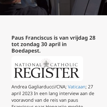
Paus Franciscus is van vrijdag 28
tot zondag 30 april in
Boedapest.
Andrea Gagliarducci/CNA;
Vaticaan
; 27
april 2023 In een lang interview aan de
vooravond van de reis van paus
Franciscus naar Hongarije merkte