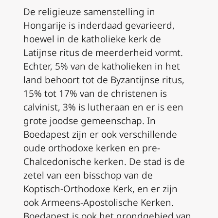
De religieuze samenstelling in
Hongarije is inderdaad gevarieerd,
hoewel in de katholieke kerk de
Latijnse ritus de meerderheid vormt.
Echter, 5% van de katholieken in het
land behoort tot de Byzantijnse ritus,
15% tot 17% van de christenen is
calvinist, 3% is lutheraan en er is een
grote joodse gemeenschap. In
Boedapest zijn er ook verschillende
oude orthodoxe kerken en pre-
Chalcedonische kerken. De stad is de
zetel van een bisschop van de
Koptisch-Orthodoxe Kerk, en er zijn
ook Armeens-Apostolische Kerken.
Boedapest is ook het grondgebied van