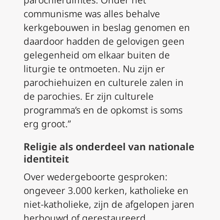
parochieruimtes. Onder het
communisme was alles behalve
kerkgebouwen in beslag genomen en
daardoor hadden de gelovigen geen
gelegenheid om elkaar buiten de
liturgie te ontmoeten. Nu zijn er
parochiehuizen en culturele zalen in
de parochies. Er zijn culturele
programma’s en de opkomst is soms
erg groot.”
Religie als onderdeel van nationale
identiteit
Over wedergeboorte gesproken:
ongeveer 3.000 kerken, katholieke en
niet-katholieke, zijn de afgelopen jaren
herbouwd of gerestaureerd.