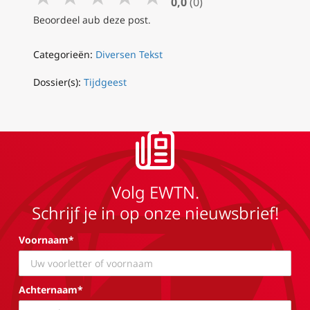
0,0
(0)
Beoordeel aub deze post.
Categorieën:
Diversen Tekst
Dossier(s):
Tijdgeest
Volg EWTN.
Schrijf je in op onze nieuwsbrief!
Voornaam*
Achternaam*