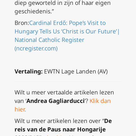
diep geworteld in zijn of haar eigen
geschiedenis.”
Bron:
Cardinal Erdő: Pope’s Visit to
Hungary Tells Us ‘Christ is Our Future’|
National Catholic Register
(ncregister.com)
Vertaling:
EWTN Lage Landen (AV)
Wilt u meer vertaalde artikelen lezen
van ‘
Andrea Gagliarducci
‘?
Klik dan
hier
.
Wilt u meer artikelen lezen over “
De
reis van de Paus naar Hongarije