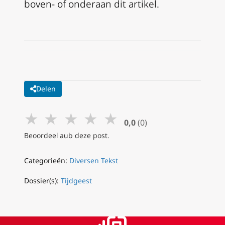
boven- of onderaan dit artikel.
Delen
★
★
★
★
★
0,0
(0)
Beoordeel aub deze post.
Categorieën:
Diversen Tekst
Dossier(s):
Tijdgeest