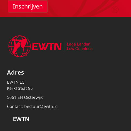
Adres
EWTN.LC
Kerkstraat 95
5061 EH Oisterwijk
Contact:
bestuur@ewtn.lc
EWTN