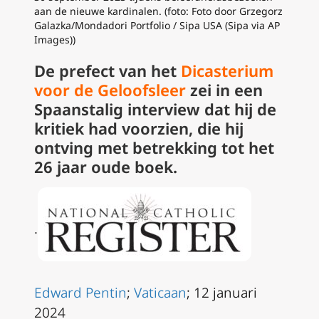
aan de nieuwe kardinalen. (foto: Foto door Grzegorz
Galazka/Mondadori Portfolio / Sipa USA (Sipa via AP
Images))
De prefect van het
Dicasterium
voor de Geloofsleer
zei in een
Spaanstalig interview dat hij de
kritiek had voorzien, die hij
ontving met betrekking tot het
26 jaar oude boek.
.
Edward Pentin
;
Vaticaan
; 12 januari
2024