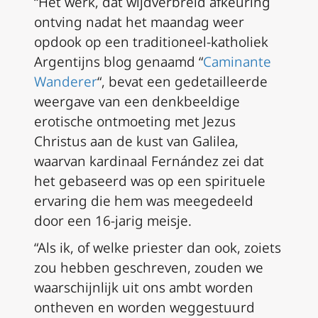
“Het werk, dat wijdverbreid afkeuring
ontving nadat het maandag weer
opdook op een traditioneel-katholiek
Argentijns blog genaamd “
Caminante
Wanderer
“, bevat een gedetailleerde
weergave van een denkbeeldige
erotische ontmoeting met Jezus
Christus aan de kust van Galilea,
waarvan kardinaal Fernández zei dat
het gebaseerd was op een spirituele
ervaring die hem was meegedeeld
door een 16-jarig meisje.
“Als ik, of welke priester dan ook, zoiets
zou hebben geschreven, zouden we
waarschijnlijk uit ons ambt worden
ontheven en worden weggestuurd