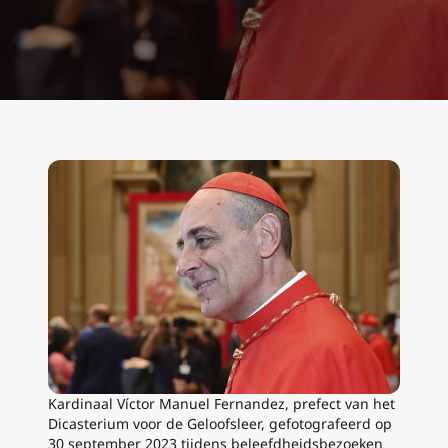
Kardinaal Víctor Manuel Fernandez, prefect van het
Dicasterium voor de Geloofsleer, gefotografeerd op
30 september 2023 tijdens beleefdheidsbezoeken