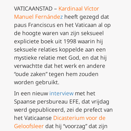
VATICAANSTAD –
Kardinaal Víctor
Manuel Fernánde
z
heeft gezegd dat
paus Franciscus en het Vaticaan al op
de hoogte waren van zijn seksueel
expliciete boek uit 1998 waarin hij
seksuele relaties koppelde aan een
mystieke relatie met God, en dat hij
verwachtte dat het werk en andere
“oude zaken” tegen hem zouden
worden gebruikt.
In een nieuw
interview
met het
Spaanse persbureau EFE, dat vrijdag
werd gepubliceerd, zei de prefect van
het Vaticaanse
Dicasterium voor de
Geloofsleer
dat hij “voorzag” dat zijn