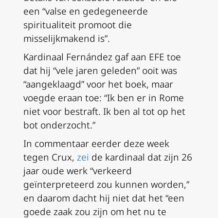
een “valse en gedegeneerde
spiritualiteit promoot die
misselijkmakend is”.
Kardinaal Fernández gaf aan EFE toe
dat hij “vele jaren geleden” ooit was
“aangeklaagd” voor het boek, maar
voegde eraan toe: “Ik ben er in Rome
niet voor bestraft. Ik ben al tot op het
bot onderzocht.”
In commentaar eerder deze week
tegen
Crux
,
zei
de kardinaal dat zijn 26
jaar oude werk “verkeerd
geïnterpreteerd zou kunnen worden,”
en daarom dacht hij niet dat het “een
goede zaak zou zijn om het nu te