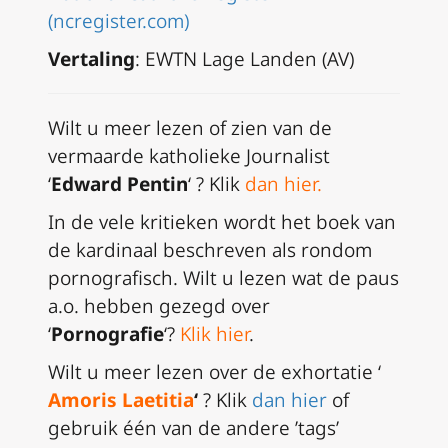
(ncregister.com)
Vertaling
: EWTN Lage Landen (AV)
Wilt u meer lezen of zien van de
vermaarde katholieke Journalist
‘
Edward Pentin
‘ ? Klik
dan hier
.
In de vele kritieken wordt het boek van
de kardinaal beschreven als rondom
pornografisch. Wilt u lezen wat de paus
a.o. hebben gezegd over
‘
Pornografie
‘?
Klik hier
.
Wilt u meer lezen over de exhortatie ‘
Amoris Laetitia
‘
? Klik
dan hier
of
gebruik één van de andere ’tags’