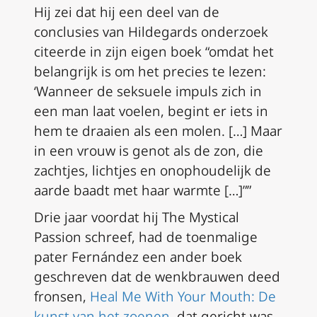
Hij zei dat hij een deel van de
conclusies van Hildegards onderzoek
citeerde in zijn eigen boek “omdat het
belangrijk is om het precies te lezen:
‘Wanneer de seksuele impuls zich in
een man laat voelen, begint er iets in
hem te draaien als een molen. […] Maar
in een vrouw is genot als de zon, die
zachtjes, lichtjes en onophoudelijk de
aarde baadt met haar warmte […]””
Drie jaar voordat hij
The Mystical
Passion
schreef, had de toenmalige
pater Fernández een ander boek
geschreven dat de wenkbrauwen deed
fronsen,
Heal Me With Your Mouth: De
kunst van het zoenen
, dat gericht was