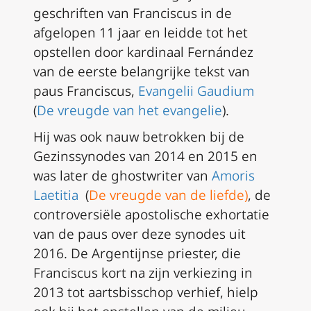
geschriften van Franciscus in de
afgelopen 11 jaar en leidde tot het
opstellen door kardinaal Fernández
van de eerste belangrijke tekst van
paus Franciscus,
Evangelii Gaudium
(
De vreugde van het evangelie
).
Hij was ook nauw betrokken bij de
Gezinssynodes van 2014 en 2015 en
was later de ghostwriter van
Amoris
Laetitia
(
De vreugde van de liefde
)
, de
controversiële apostolische exhortatie
van de paus over deze synodes uit
2016. De Argentijnse priester, die
Franciscus kort na zijn verkiezing in
2013 tot aartsbisschop verhief, hielp