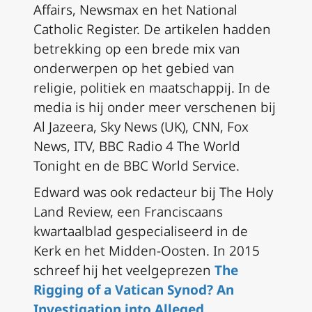
Affairs, Newsmax en het National
Catholic Register. De artikelen hadden
betrekking op een brede mix van
onderwerpen op het gebied van
religie, politiek en maatschappij. In de
media is hij onder meer verschenen bij
Al Jazeera, Sky News (UK), CNN, Fox
News, ITV, BBC Radio 4 The World
Tonight en de BBC World Service.
Edward was ook redacteur bij The Holy
Land Review, een Franciscaans
kwartaalblad gespecialiseerd in de
Kerk en het Midden-Oosten. In 2015
schreef hij het veelgeprezen
The
Rigging of a Vatican Synod? An
Investigation into Alleged