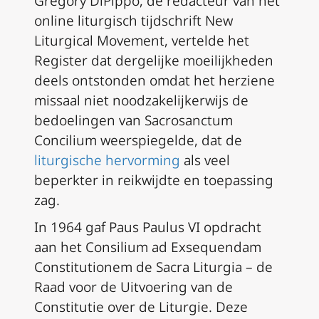
Gregory DiPippo, de redacteur van het
online liturgisch tijdschrift New
Liturgical Movement, vertelde het
Register dat dergelijke moeilijkheden
deels ontstonden omdat het herziene
missaal niet noodzakelijkerwijs de
bedoelingen van
Sacrosanctum
Concilium
weerspiegelde, dat de
liturgische hervorming
als veel
beperkter in reikwijdte en toepassing
zag.
In 1964 gaf Paus Paulus VI opdracht
aan het Consilium ad Exsequendam
Constitutionem de Sacra Liturgia – de
Raad voor de Uitvoering van de
Constitutie over de Liturgie. Deze