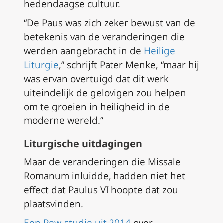
hedendaagse cultuur.
“De Paus was zich zeker bewust van de
betekenis van de veranderingen die
werden aangebracht in de
Heilige
Liturgie
,” schrijft Pater Menke, “maar hij
was ervan overtuigd dat dit werk
uiteindelijk de gelovigen zou helpen
om te groeien in heiligheid in de
moderne wereld.”
Liturgische uitdagingen
Maar de veranderingen die
Missale
Romanum
inluidde, hadden niet het
effect dat Paulus VI hoopte dat zou
plaatsvinden.
Een Pew-studie uit 2014
over