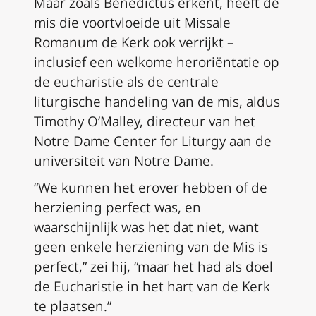
Maar zoals Benedictus erkent, heeft de
mis die voortvloeide uit
Missale
Romanum
de Kerk ook verrijkt –
inclusief een welkome heroriëntatie op
de eucharistie als de centrale
liturgische handeling van de mis, aldus
Timothy O’Malley, directeur van het
Notre Dame Center for Liturgy aan de
universiteit van Notre Dame.
“We kunnen het erover hebben of de
herziening perfect was, en
waarschijnlijk was het dat niet, want
geen enkele herziening van de Mis is
perfect,” zei hij, “maar het had als doel
de Eucharistie in het hart van de Kerk
te plaatsen.”