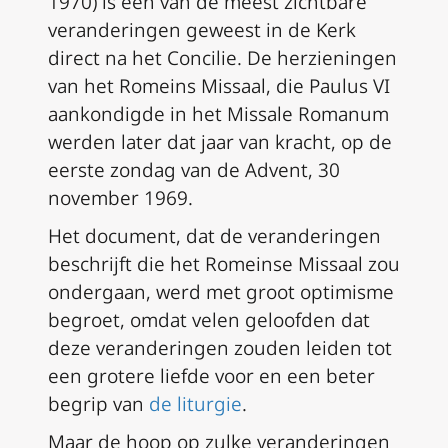
1970) is een van de meest zichtbare
veranderingen geweest in de Kerk
direct na het Concilie. De herzieningen
van het Romeins Missaal, die Paulus VI
aankondigde in het
Missale Romanum
werden later dat jaar van kracht, op de
eerste zondag van de Advent, 30
november 1969.
Het document, dat de veranderingen
beschrijft die het Romeinse Missaal zou
ondergaan, werd met groot optimisme
begroet, omdat velen geloofden dat
deze veranderingen zouden leiden tot
een grotere liefde voor en een beter
begrip van
de liturgie
.
Maar de hoop op zulke veranderingen