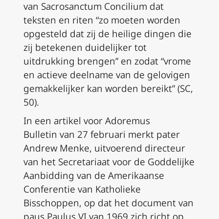
van
Sacrosanctum Concilium
dat
teksten en riten “zo moeten worden
opgesteld dat zij de heilige dingen die
zij betekenen duidelijker tot
uitdrukking brengen” en zodat “vrome
en actieve deelname van de gelovigen
gemakkelijker kan worden bereikt” (SC,
50).
In een artikel voor
Adoremus
Bulletin
van 27 februari merkt pater
Andrew Menke, uitvoerend directeur
van het Secretariaat voor de Goddelijke
Aanbidding van de Amerikaanse
Conferentie van Katholieke
Bisschoppen, op dat het document van
paus Paulus VI van 1969 zich richt op