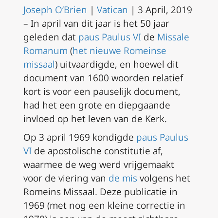
Joseph O’Brien
|
Vatican
| 3
April, 2019
–
In april van dit jaar is het 50 jaar
geleden dat
paus Paulus VI
de
Missale
Romanum
(
het nieuwe Romeinse
missaal
) uitvaardigde, en hoewel dit
document van 1600 woorden relatief
kort is voor een pauselijk document,
had het een grote en diepgaande
invloed op het leven van de Kerk.
Op 3 april 1969 kondigde
paus Paulus
VI
de apostolische constitutie af,
waarmee de weg werd vrijgemaakt
voor de viering van
de mis
volgens het
Romeins Missaal. Deze publicatie in
1969 (met nog een kleine correctie in