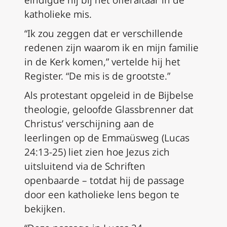
eindigde hij bij het offeraltaar in de
katholieke mis.
“Ik zou zeggen dat er verschillende
redenen zijn waarom ik en mijn familie
in de Kerk komen,” vertelde hij het
Register. “De mis is de grootste.”
Als protestant opgeleid in de Bijbelse
theologie, geloofde Glassbrenner dat
Christus’ verschijning aan de
leerlingen op de Emmaüsweg (Lucas
24:13-25) liet zien hoe Jezus zich
uitsluitend via de Schriften
openbaarde – totdat hij de passage
door een katholieke lens begon te
bekijken.