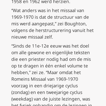
1958 en 1962 werd herzien.
“Wat anders was in het missaal van
1969-1970 is dat de structuur van de
mis werd aangepast,” zei Boughton,
volgens de herstructurering vanuit het
nieuwe missaal zelf.
“Sinds de 11e-12e eeuw was het doel
om alle gewone en eigenlijke teksten
die een priester nodig had om de mis
op te dragen in één enkel volume te
hebben,” zei ze. “Maar omdat het
Romeins Missaal van 1969-1970
voorzag in een driejarige cyclus
(zondag) en een tweejarige cyclus
(weekdag) van de juiste lezingen, was
het fysiek onhandig om de lezingen in