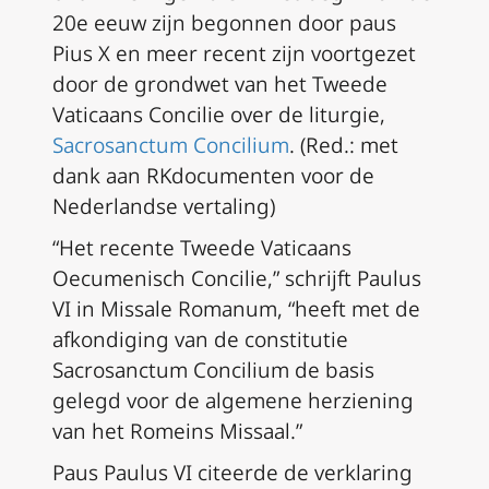
20e eeuw zijn begonnen door paus
Pius X en meer recent zijn voortgezet
door de grondwet van het Tweede
Vaticaans Concilie over de liturgie,
Sacrosanctum Concilium
. (
Red.: met
dank aan RKdocumenten voor de
Nederlandse vertaling)
“Het recente Tweede Vaticaans
Oecumenisch Concilie,” schrijft Paulus
VI in
Missale Romanum
, “heeft met de
afkondiging van de constitutie
Sacrosanctum Concilium
de basis
gelegd voor de algemene herziening
van het Romeins Missaal.”
Paus Paulus VI citeerde de verklaring