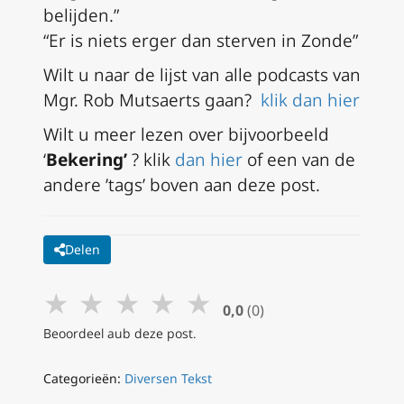
belijden.”
“Er is niets erger dan sterven in Zonde”
Wilt u naar de lijst van alle podcasts van
Mgr. Rob Mutsaerts gaan?
klik dan hier
Wilt u meer lezen over bijvoorbeeld
‘
Bekering’
? klik
dan hier
of een van de
andere ’tags’ boven aan deze post.
Delen
★
★
★
★
★
0,0
(0)
Beoordeel aub deze post.
Categorieën:
Diversen Tekst