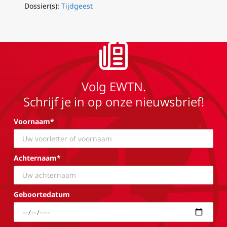
Dossier(s):
Tijdgeest
Volg EWTN.
Schrijf je in op onze nieuwsbrief!
Voornaam*
Achternaam*
Geboortedatum