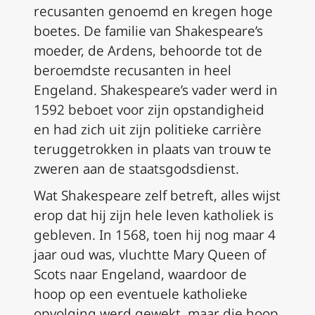
recusanten genoemd en kregen hoge
boetes. De familie van Shakespeare’s
moeder, de Ardens, behoorde tot de
beroemdste recusanten in heel
Engeland. Shakespeare’s vader werd in
1592 beboet voor zijn opstandigheid
en had zich uit zijn politieke carrière
teruggetrokken in plaats van trouw te
zweren aan de staatsgodsdienst.
Wat Shakespeare zelf betreft, alles wijst
erop dat hij zijn hele leven katholiek is
gebleven. In 1568, toen hij nog maar 4
jaar oud was, vluchtte Mary Queen of
Scots naar Engeland, waardoor de
hoop op een eventuele katholieke
opvolging werd gewekt, maar die hoop