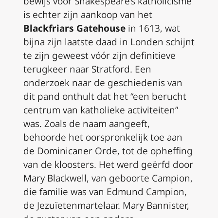
bewijs voor Shakespeare’s katholicisme
is echter zijn aankoop van het
Blackfriars Gatehouse
in 1613, wat
bijna zijn laatste daad in Londen schijnt
te zijn geweest vóór zijn definitieve
terugkeer naar Stratford. Een
onderzoek naar de geschiedenis van
dit pand onthult dat het “een berucht
centrum van katholieke activiteiten”
was. Zoals de naam aangeeft,
behoorde het oorspronkelijk toe aan
de Dominicaner Orde, tot de opheffing
van de kloosters. Het werd geërfd door
Mary Blackwell, van geboorte Campion,
die familie was van Edmund Campion,
de Jezuïetenmartelaar. Mary Bannister,