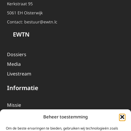
Kerkstraat 95
5061 EH Oisterwijk
Contact:
bestuur@ewtn.lc
EWTN
Dossiers
Media
Livestream
Informatie
Missie
Over EWTN
Beheer toestemming
Geschiedenis
Om de beste ervaringen te bieden, gebruiken wij technologieën zoals