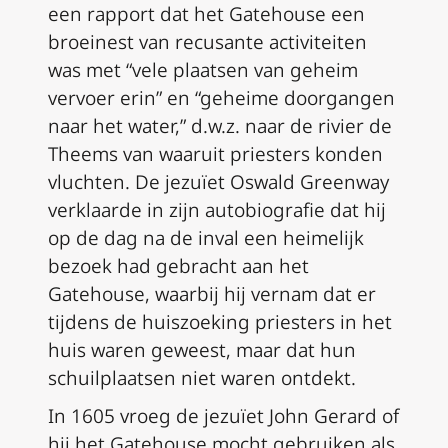
een rapport dat het Gatehouse een
broeinest van recusante activiteiten
was met “vele plaatsen van geheim
vervoer erin” en “geheime doorgangen
naar het water,” d.w.z. naar de rivier de
Theems van waaruit priesters konden
vluchten. De jezuïet Oswald Greenway
verklaarde in zijn autobiografie dat hij
op de dag na de inval een heimelijk
bezoek had gebracht aan het
Gatehouse, waarbij hij vernam dat er
tijdens de huiszoeking priesters in het
huis waren geweest, maar dat hun
schuilplaatsen niet waren ontdekt.
In 1605 vroeg de jezuïet John Gerard of
hij het Gatehouse mocht gebruiken als