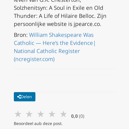
Solzhenitsyn: A Soul in Exile en Old
Thunder: A Life of Hilaire Belloc
. Zijn
persoonlijke website is jpearce.co.
Bron:
William Shakespeare Was
Catholic — Here’s the Evidence|
National Catholic Register
(ncregister.com)
Delen
★
★
★
★
★
0,0
(0)
Beoordeel aub deze post.