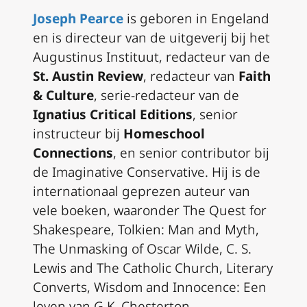
Joseph Pearce
is geboren in Engeland
en is directeur van de uitgeverij bij het
Augustinus Instituut, redacteur van de
St. Austin Review
, redacteur van
Faith
& Culture
, serie-redacteur van de
Ignatius Critical Editions
, senior
instructeur bij
Homeschool
Connections
, en senior contributor bij
de Imaginative Conservative. Hij is de
internationaal geprezen auteur van
vele boeken, waaronder
The Quest for
Shakespeare, Tolkien: Man and Myth,
The Unmasking of Oscar Wilde, C. S.
Lewis and The Catholic Church, Literary
Converts, Wisdom and Innocence: Een
leven van G.K. Chesterton,