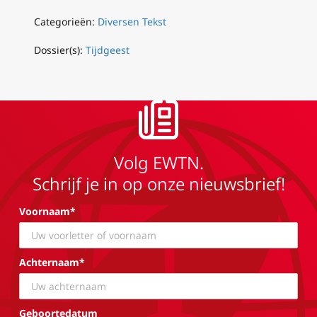
Categorieën:
Diversen Tekst
Dossier(s):
Tijdgeest
Volg EWTN.
Schrijf je in op onze nieuwsbrief!
Voornaam*
Achternaam*
Geboortedatum