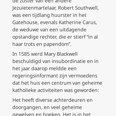
de zuster van een andere
Jezuïetenmartelaar, Robert Southwell,
was een tijdlang huurster in het
Gatehouse, evenals Katherine Carus,
de weduwe van een uitdagende
opstandige rechter, die er stierf “in al
haar trots en papendom”.
In 1585 werd Mary Blackwell
beschuldigd van insubordinatie en in
het jaar daarop meldde een
regeringsinformant zijn vermoedens
dat het huis een centrum van geheime
katholieke activiteiten was geworden:
Het heeft diverse achterdeuren en
doorgangen, en veel geheime
gewelven en hoeken. Het is in het