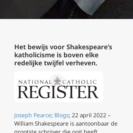
Het bewijs voor Shakespeare’s
katholicisme is boven elke
redelijke twijfel verheven.
Joseph Pearce
;
Blogs
; 22 april 2022 –
William Shakespeare is aantoonbaar de
grootste schrijver die ooit heeft