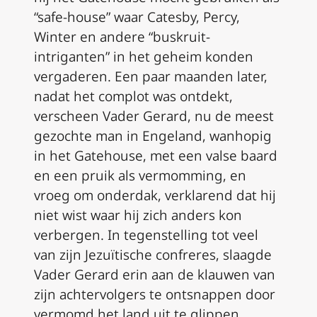
“safe-house” waar Catesby, Percy,
Winter en andere “buskruit-
intriganten” in het geheim konden
vergaderen. Een paar maanden later,
nadat het complot was ontdekt,
verscheen Vader Gerard, nu de meest
gezochte man in Engeland, wanhopig
in het Gatehouse, met een valse baard
en een pruik als vermomming, en
vroeg om onderdak, verklarend dat hij
niet wist waar hij zich anders kon
verbergen. In tegenstelling tot veel
van zijn Jezuïtische
confreres
, slaagde
Vader Gerard erin aan de klauwen van
zijn achtervolgers te ontsnappen door
vermomd het land uit te glippen.