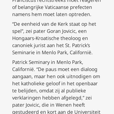
Franciscus rechtstreeks moet reageren
of belangrijke Vaticaanse prefecten
namens hem moet laten optreden.
“De eenheid van de Kerk staat op het
spel”, zei pater Goran Jovicic, een
Hongaars-Kroatische theoloog en
canoniek jurist aan het St. Patrick’s
Seminarie in Menlo Park, Californië.
Patrick Seminary in Menlo Park,
Californië. “De paus moet een dialoog
aangaan, maar hen ook uitnodigen om
het katholieke geloof in het openbaar
te belijden, omdat zij al publieke
verklaringen hebben afgelegd,” zei
pater Jovicic, die in Wenen heeft
gestudeerd en kort aan de Universiteit