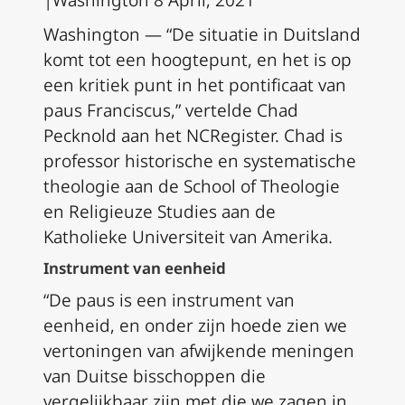
|Washington 8 April
, 2021
Washington — “De situatie in Duitsland
komt tot een hoogtepunt, en het is op
een kritiek punt in het pontificaat van
paus Franciscus,” vertelde Chad
Pecknold aan het NCRegister. Chad is
professor historische en systematische
theologie aan de School of Theologie
en Religieuze Studies aan de
Katholieke Universiteit van Amerika.
Instrument van eenheid
“De paus is een instrument van
eenheid, en onder zijn hoede zien we
vertoningen van afwijkende meningen
van Duitse bisschoppen die
vergelijkbaar zijn met die we zagen in