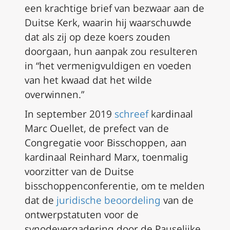
een krachtige brief van bezwaar aan de
Duitse Kerk, waarin hij waarschuwde
dat als zij op deze koers zouden
doorgaan, hun aanpak zou resulteren
in “het vermenigvuldigen en voeden
van het kwaad dat het wilde
overwinnen.”
In september 2019
schreef
kardinaal
Marc Ouellet, de prefect van de
Congregatie voor Bisschoppen, aan
kardinaal Reinhard Marx, toenmalig
voorzitter van de Duitse
bisschoppenconferentie, om te melden
dat de
juridische beoordeling
van de
ontwerpstatuten voor de
synodevergadering door de Pauselijke