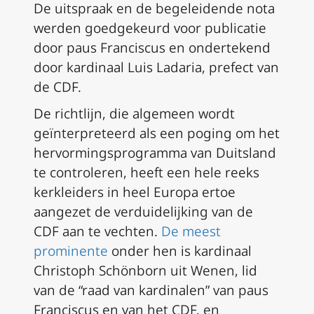
De uitspraak en de begeleidende nota
werden goedgekeurd voor publicatie
door paus Franciscus en ondertekend
door kardinaal Luis Ladaria, prefect van
de CDF.
De richtlijn, die algemeen wordt
geïnterpreteerd als een poging om het
hervormingsprogramma van Duitsland
te controleren, heeft een hele reeks
kerkleiders in heel Europa ertoe
aangezet de verduidelijking van de
CDF aan te vechten.
De meest
prominente
onder hen is kardinaal
Christoph Schönborn uit Wenen, lid
van de “raad van kardinalen” van paus
Franciscus en van het CDF, en