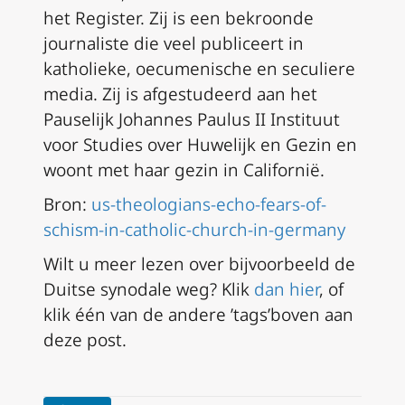
het Register. Zij is een bekroonde
journaliste die veel publiceert in
katholieke, oecumenische en seculiere
media. Zij is afgestudeerd aan het
Pauselijk Johannes Paulus II Instituut
voor Studies over Huwelijk en Gezin en
woont met haar gezin in Californië.
Bron:
us-theologians-echo-fears-of-
schism-in-catholic-church-in-germany
Wilt u meer lezen over bijvoorbeeld de
Duitse synodale weg? Klik
dan hier
, of
klik één van de andere ’tags’boven aan
deze post.