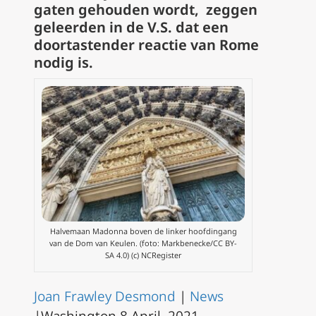
gaten gehouden wordt, zeggen
geleerden in de V.S. dat een
doortastender reactie van Rome
nodig is.
Halvemaan Madonna boven de linker hoofdingang
van de Dom van Keulen. (foto: Markbenecke/CC BY-
SA 4.0) (c) NCRegister
Joan Frawley Desmond
|
News