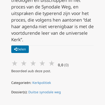
theologen en bisschoppen in het
proces van de Synodale Weg, en
uitspraken die typerend zijn voor het
proces, die volgens hen aantonen “dat
haar agenda niet verenigbaar is met de
voortdurende leer van de universele
Kerk”.
Delen
★
★
★
★
★
0,0
(0)
Beoordeel aub deze post.
Categorieën:
Kerkpolitiek
Dossier(s):
Duitse synodale weg