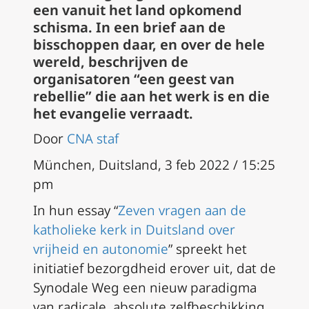
een vanuit het land opkomend
schisma. In een brief aan de
bisschoppen daar, en over de hele
wereld, beschrijven de
organisatoren “een geest van
rebellie” die aan het werk is en die
het evangelie verraadt.
Door
CNA staf
München, Duitsland, 3 feb 2022 / 15:25
pm
In hun essay “
Zeven vragen aan de
katholieke kerk in Duitsland over
vrijheid en autonomie
” spreekt het
initiatief bezorgdheid erover uit, dat de
Synodale Weg een nieuw paradigma
van radicale, absolute zelfbeschikking