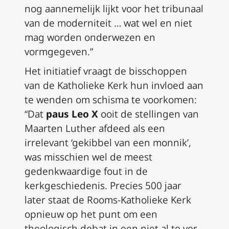
nog aannemelijk lijkt voor het tribunaal
van de moderniteit … wat wel en niet
mag worden onderwezen en
vormgegeven.”
Het initiatief vraagt de bisschoppen
van de Katholieke Kerk hun invloed aan
te wenden om schisma te voorkomen:
“Dat
paus Leo X
ooit de stellingen van
Maarten Luther afdeed als een
irrelevant ‘gekibbel van een monnik’,
was misschien wel de meest
gedenkwaardige fout in de
kerkgeschiedenis. Precies 500 jaar
later staat de Rooms-Katholieke Kerk
opnieuw op het punt om een
theologisch debat in een niet al te ver