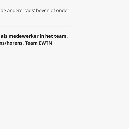
 de andere ’tags’ boven of onder
 als medewerker in het team,
iens/horens. Team EWTN