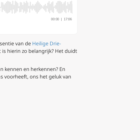
ssentie van de
Heilige Drie-
is hierin zo belangrijk? Het duidt
nen kennen en herkennen? En
ns voorheeft, ons het geluk van