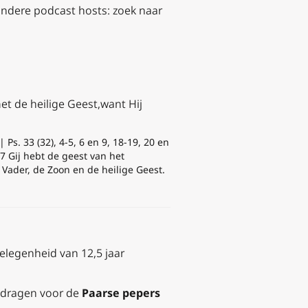
 andere podcast hosts: zoek naar
t de heilige Geest,
want Hij
s. 33 (32), 4-5, 6 en 9, 18-19, 20 en
17
Gij hebt de geest van het
 Vader, de Zoon en de heilige Geest.
elegenheid van 12,5 jaar
ijdragen voor de
Paarse pepers