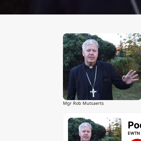
Mgr Rob Mutsaerts