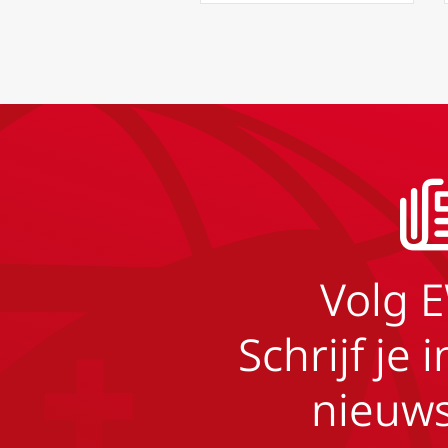
Volg 
Schrijf je 
nieuws