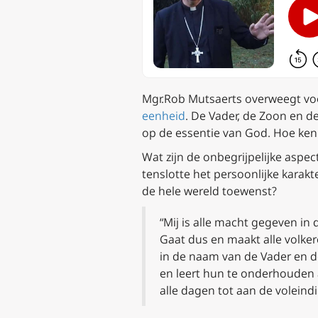
Mgr.Rob Mutsaerts overweegt vo
eenheid
. De Vader, de Zoon en d
op de essentie van God. Hoe k
Wat zijn de onbegrijpelijke asp
tenslotte het persoonlijke karakt
de hele wereld toewenst?
“Mij is alle macht gegeven in
Gaat dus en maakt alle volker
in de naam van de Vader en d
en leert hun te onderhouden a
alle dagen tot aan de voleind