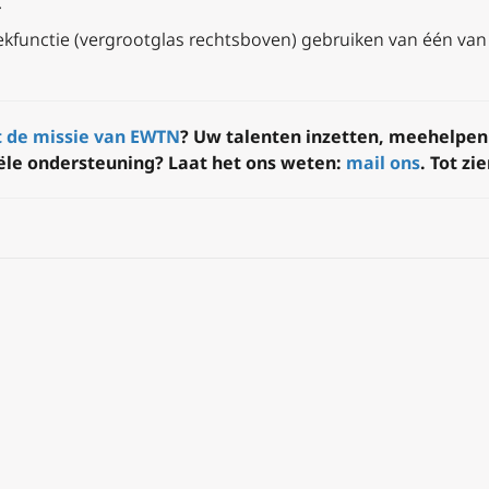
.
kfunctie (vergrootglas rechtsboven) gebruiken
van één van
 de missie van EWTN
? Uw talenten inzetten, meehelpen
iële ondersteuning? Laat het ons weten:
mail ons
. Tot z