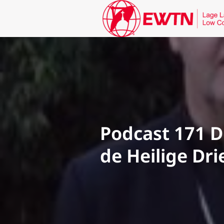
Podcast 171 D
de Heilige Dri