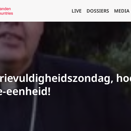
LIVE
DOSSIERS
MEDIA
rievuldigheidszondag, ho
e-eenheid!