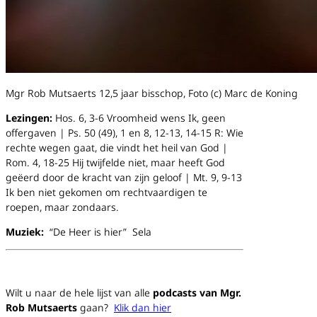
Mgr Rob Mutsaerts 12,5 jaar bisschop, Foto (c) Marc de Koning
Lezingen:
Hos. 6, 3-6
Vroomheid wens Ik, geen
offergaven |
Ps. 50 (49), 1 en 8, 12-13, 14-15
R:
Wie
rechte wegen gaat, die vindt het heil van God |
Rom. 4, 18-25
Hij twijfelde niet, maar heeft God
geëerd door de kracht van zijn geloof | Mt. 9, 9-13
Ik ben niet gekomen om rechtvaardigen te
roepen, maar zondaars.
Muziek:
“De Heer is hier” Sela
Wilt u naar de hele lijst van alle
podcasts van Mgr.
Rob Mutsaerts
gaan?
Klik dan hier