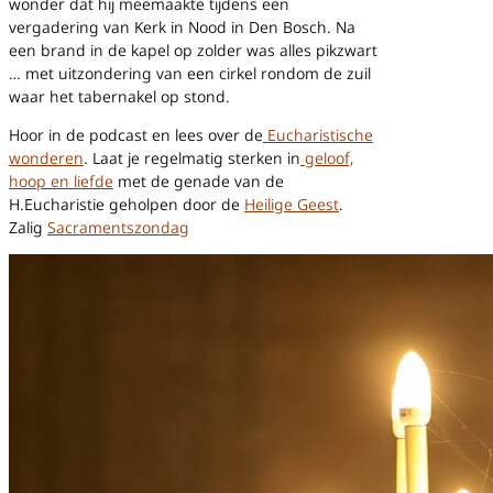
wonder dat hij meemaakte tijdens een
vergadering van Kerk in Nood in Den Bosch. Na
een brand in de kapel op zolder was alles pikzwart
… met uitzondering van een cirkel rondom de zuil
waar het tabernakel op stond.
Hoor in de podcast en lees over de
Eucharistische
wonderen
. Laat je regelmatig sterken in
geloof,
hoop en liefde
met de genade van de
H.Eucharistie geholpen door de
Heilige Geest
.
Zalig
Sacramentszondag