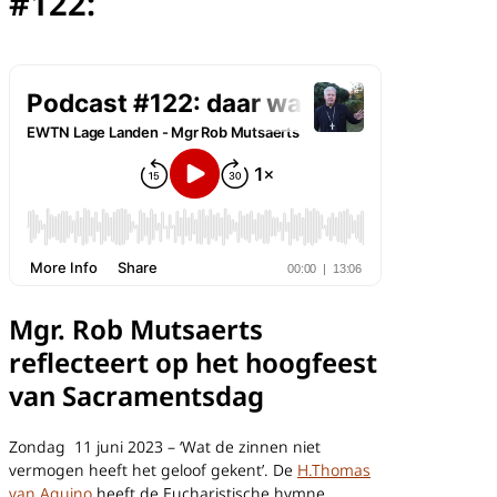
#122:
Mgr.
Rob Mutsaerts
reflecteert op het hoogfeest
van
Sacramentsdag
Zondag 11 juni 2023 –
‘Wat de zinnen niet
vermogen heeft het geloof gekent’. De
H.Thomas
van Aquino
heeft de Eucharistische hymne