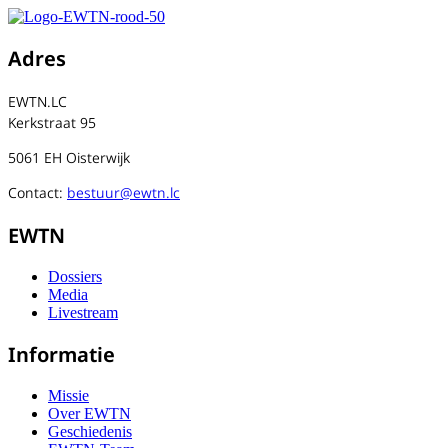
Adres
EWTN.LC
Kerkstraat 95
5061 EH Oisterwijk
Contact:
bestuur@ewtn.lc
EWTN
Dossiers
Media
Livestream
Informatie
Missie
Over EWTN
Geschiedenis