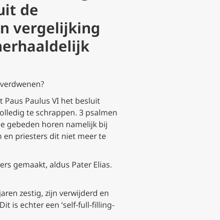
uit de
In vergelijking
erhaaldelijk
el verdwenen?
et Paus Paulus VI het besluit
olledig te schrappen. 3 psalmen
De gebeden horen namelijk bij
en priesters dit niet meer te
rs gemaakt, aldus Pater Elias.
ren zestig, zijn verwijderd en
 is echter een ‘self-full-filling-