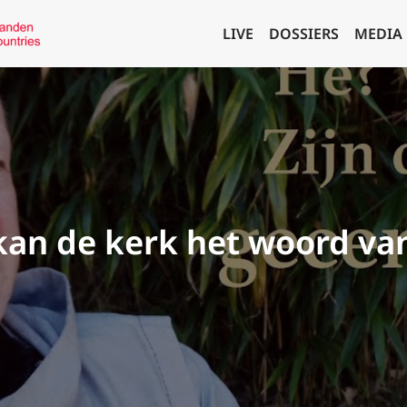
LIVE
DOSSIERS
MEDIA
 kan de kerk het woord va