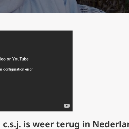
 c.s.j. is weer terug in Nederl