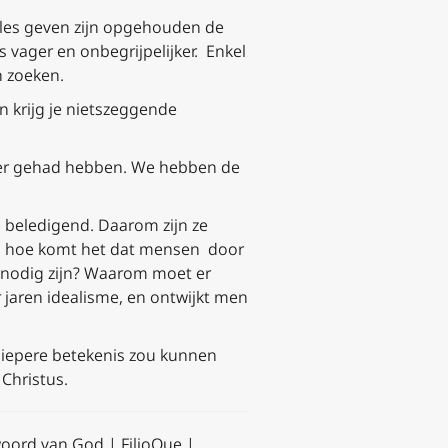
les geven zijn opgehouden de
s vager en onbegrijpelijker. Enkel
n zoeken.
 krijg je nietszeggende
er gehad hebben. We hebben de
e beledigend. Daarom zijn ze
n: hoe komt het dat mensen door
n nodig zijn? Waarom moet er
 jaren idealisme, en ontwijkt men
diepere betekenis zou kunnen
n Christus.
oord van God | FilioQue |