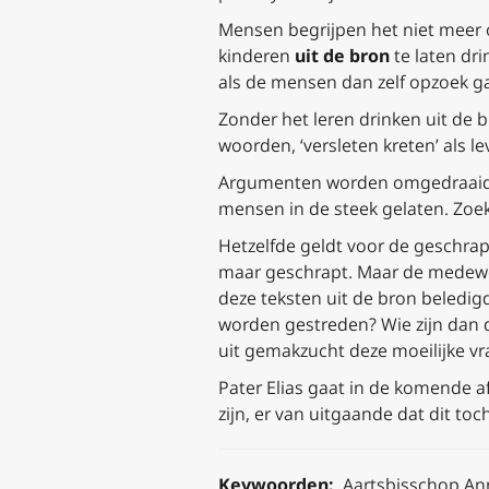
Mensen begrijpen het niet meer
kinderen
uit de bron
te laten dri
als de mensen dan zelf opzoek ga
Zonder het leren drinken uit de b
woorden, ‘versleten kreten’ als 
Argumenten worden omgedraaid.
mensen in de steek gelaten. Zoek 
Hetzelfde geldt voor de geschrap
maar geschrapt. Maar de medewe
deze teksten uit de bron beledig
worden gestreden? Wie zijn dan d
uit gemakzucht deze moeilijke vr
Pater Elias gaat in de komende 
zijn, er van uitgaande dat dit to
Keywoorden:
Aartsbisschop Ann