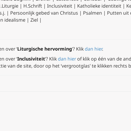
iturgie | H.Schrift | Inclusiviteit | Katholieke identiteit |
s.j. | Persoonlijk gebed van Christus | Psalmen | Putten uit 
n idealisme | Ziel |
n over ‘
Liturgische hervorming
‘? Klik
dan hier
.
n over ‘
Inclusiviteit
‘? Klik
dan hier
of klik op één van de an
ctie van de site, door op het ‘vergrootglas’ te klikken recht