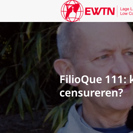
FilioQue 111:
censureren?