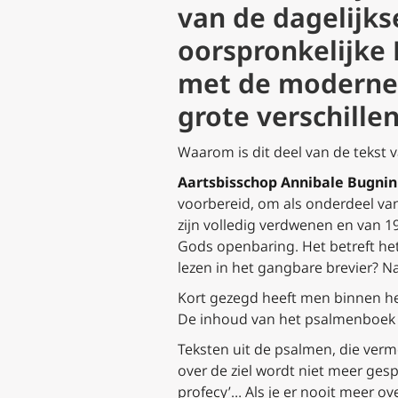
van de dagelijks
oorspronkelijke L
met de moderne N
grote verschille
Waarom is dit deel van de tekst 
Aartsbisschop Annibale Bugnin
voorbereid, om als onderdeel va
zijn volledig verdwenen en van 1
Gods openbaring. Het betreft het
lezen in het gangbare brevier? Na
Kort gezegd heeft men binnen he
De inhoud van het psalmenboek 
Teksten uit de psalmen, die verm
over de ziel wordt niet meer gespro
profecy’… Als je er nooit meer 