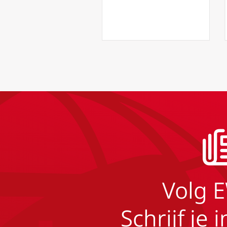
Volg 
Schrijf je 