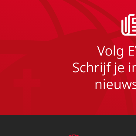
Volg 
Schrijf je 
nieuws