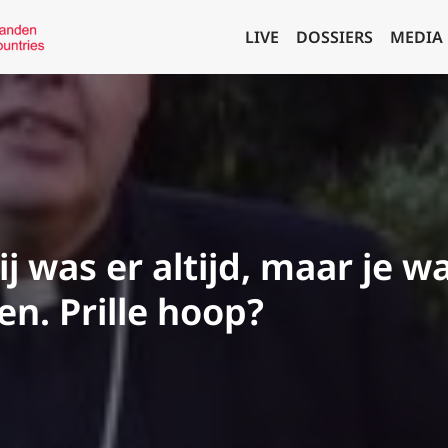
LIVE
DOSSIERS
MEDIA
j was er altijd, maar je wa
n. Prille hoop?