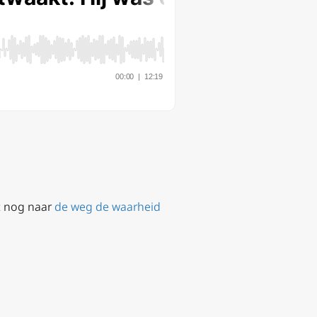
st nog naar
de weg de waarheid