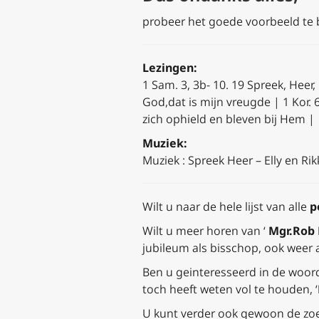
probeer het goede voorbeeld te bl
Lezingen:
1 Sam. 3, 3b- 10. 19 Spreek, Heer,
God,
dat is mijn vreugde |
1 Kor.
zich ophield en bleven bij Hem |
Muziek:
Muziek : Spreek Heer – Elly en Rik
Wilt u naar de hele lijst van alle
p
Wilt u meer horen van ‘
Mgr.Rob 
jubileum als bisschop, ook weer 
Ben u geinteresseerd in de woor
toch heeft weten vol te houden, ‘
U kunt verder ook gewoon de zoe