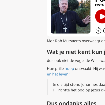
Mgr. Rob Mutsaerts overweegt de 
Wat je niet kent kun
dus ook niet de vogel de Wielewaal
Hoe prille
hoop
ontwaakt. Hij was
en het leven
?
In die tijd stond Johannes daa
Hij richtte het oog op Jezus d
Dus ondanks alles,