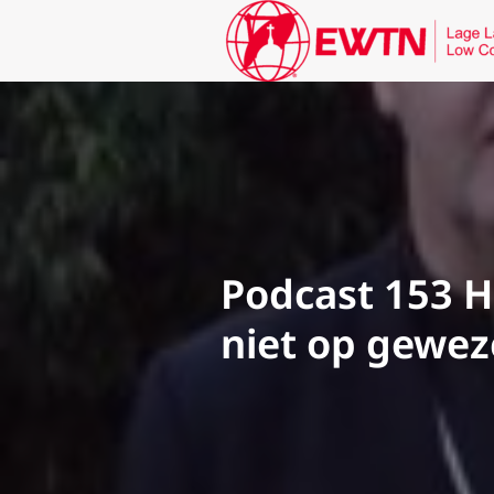
Podcast 153 Hi
niet op geweze