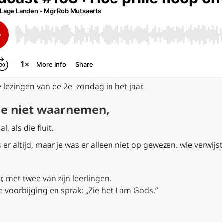
lezingen van de 2e zondag in het jaar.
 je niet waarnemen,
, als die fluit.
 er altijd, maar je was er alleen niet op gewezen. wie verwij
r, met twee van zijn leerlingen.
ie voorbijging en sprak: „Zie het Lam Gods.”