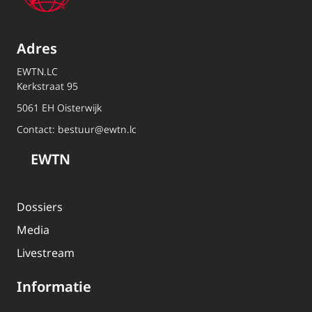
Adres
EWTN.LC
Kerkstraat 95
5061 EH Oisterwijk
Contact:
bestuur@ewtn.lc
EWTN
Dossiers
Media
Livestream
Informatie