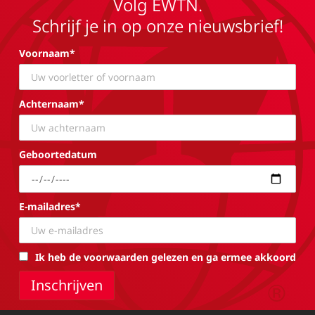
Volg EWTN.
Schrijf je in op onze nieuwsbrief!
Voornaam*
Achternaam*
Geboortedatum
E-mailadres*
Ik heb de voorwaarden gelezen en ga ermee akkoord