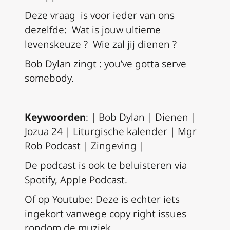
Deze vraag is voor ieder van ons
dezelfde: Wat is jouw ultieme
levenskeuze ? Wie zal jij dienen ?
Bob Dylan zingt : you’ve gotta serve
somebody.
Keywoorden
: | Bob Dylan | Dienen |
Jozua 24 | Liturgische kalender | Mgr
Rob Podcast | Zingeving |
De podcast is ook te beluisteren via
Spotify, Apple Podcast.
Of op Youtube: Deze is echter iets
ingekort vanwege copy right issues
rondom de muziek