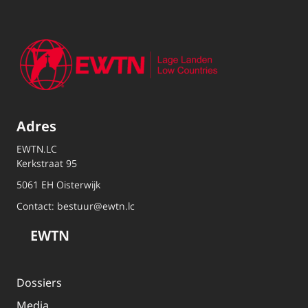
Adres
EWTN.LC
Kerkstraat 95
5061 EH Oisterwijk
Contact:
bestuur@ewtn.lc
EWTN
Dossiers
Media