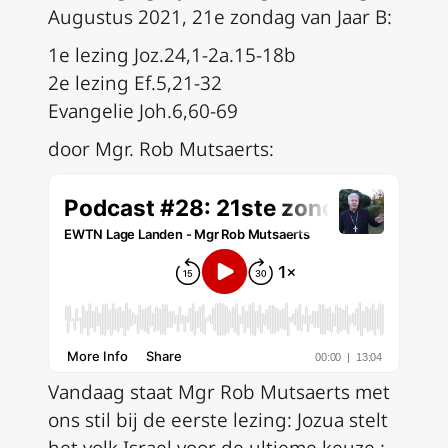
Augustus 2021, 21e zondag van Jaar B:
1e lezing Joz.24,1‑2a.15‑18b
2e lezing Ef.5,21‑32
Evangelie Joh.6,60‑69
door Mgr. Rob Mutsaerts:
Vandaag staat Mgr Rob Mutsaerts met
ons stil bij de eerste lezing: Jozua stelt
het volk Israel voor de ultieme keuze :