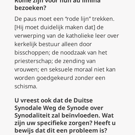
Rome zijn voor hun ad limina
bezoeken?
De paus moet een “rode lijn” trekken.
[Hij moet duidelijk maken dat] de
verwerping van de katholieke leer over
kerkelijk bestuur alleen door
bisschoppen; de noodzaak van het
priesterschap; de zending van
vrouwen; en seksuele moraal niet kan
worden goedgekeurd zonder een
schisma.
U vreest ook dat de Duitse
Synodale Weg de Synode over
Synodaliteit zal beïnvloeden. Wat
zijn uw specifieke zorgen? Heeft u
bewijs dat dit een probleem is?