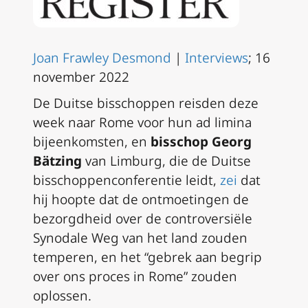
Joan Frawley Desmond
|
Interviews
; 16
november 2022
De Duitse bisschoppen reisden deze
week naar Rome voor hun ad limina
bijeenkomsten, en
bisschop Georg
Bätzing
van Limburg, die de Duitse
bisschoppenconferentie leidt,
zei
dat
hij hoopte dat de ontmoetingen de
bezorgdheid over de controversiële
Synodale Weg van het land zouden
temperen, en het “gebrek aan begrip
over ons proces in Rome” zouden
oplossen.