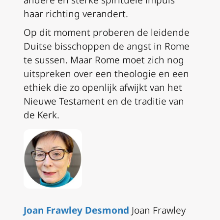
andere en sterke spirituele impuls
haar richting verandert.
Op dit moment proberen de leidende
Duitse bisschoppen de angst in Rome
te sussen. Maar Rome moet zich nog
uitspreken over een theologie en een
ethiek die zo openlijk afwijkt van het
Nieuwe Testament en de traditie van
de Kerk.
Joan Frawley Desmond
Joan Frawley