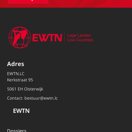
Adres
EWTN.LC
Kerkstraat 95
5061 EH Oisterwijk
Contact:
bestuur@ewtn.lc
EWTN
Dossiers