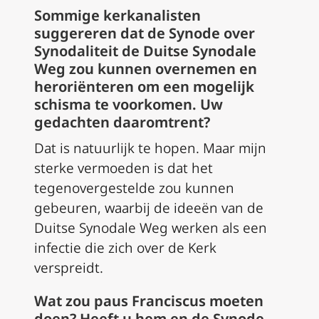
Sommige kerkanalisten
suggereren dat de Synode over
Synodaliteit de Duitse Synodale
Weg zou kunnen overnemen en
heroriënteren om een mogelijk
schisma te voorkomen. Uw
gedachten daaromtrent?
Dat is natuurlijk te hopen. Maar mijn
sterke vermoeden is dat het
tegenovergestelde zou kunnen
gebeuren, waarbij de ideeën van de
Duitse Synodale Weg werken als een
infectie die zich over de Kerk
verspreidt.
Wat zou paus Franciscus moeten
doen? Heeft u hem en de Synode