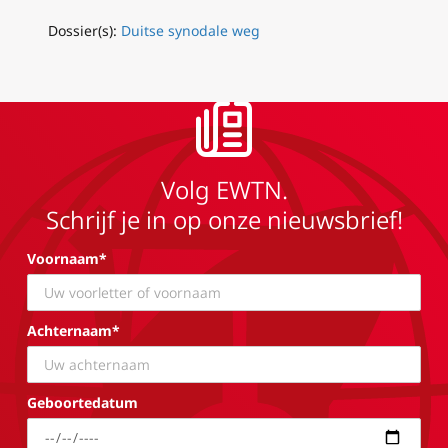
Dossier(s):
Duitse synodale weg
Volg EWTN.
Schrijf je in op onze nieuwsbrief!
Voornaam*
Achternaam*
Geboortedatum