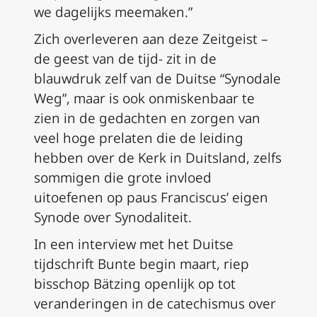
we dagelijks meemaken.”
Zich overleveren aan deze Z
eitgeist
–
de geest van de tijd- zit in de
blauwdruk zelf van de Duitse “Synodale
Weg”, maar is ook onmiskenbaar te
zien in de gedachten en zorgen van
veel hoge prelaten die de leiding
hebben over de Kerk in Duitsland, zelfs
sommigen die grote invloed
uitoefenen op paus Franciscus’ eigen
Synode over Synodaliteit.
In een interview met het Duitse
tijdschrift
Bunte
begin maart, riep
bisschop Bätzing openlijk op tot
veranderingen in de catechismus over