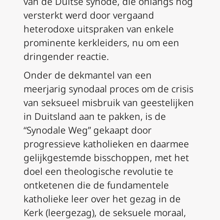
van de Duitse synode, die onlangs nog
versterkt werd door vergaand
heterodoxe uitspraken van enkele
prominente kerkleiders, nu om een
dringender reactie.
Onder de dekmantel van een
meerjarig synodaal proces om de crisis
van seksueel misbruik van geestelijken
in Duitsland aan te pakken, is de
“Synodale Weg” gekaapt door
progressieve katholieken en daarmee
gelijkgestemde bisschoppen, met het
doel een theologische revolutie te
ontketenen die de fundamentele
katholieke leer over het gezag in de
Kerk (leergezag), de seksuele moraal,