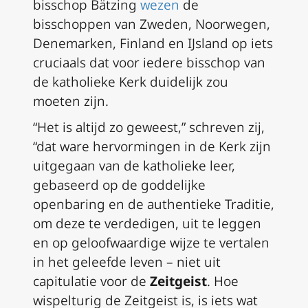
bisschop Bätzing
wezen
de
bisschoppen van Zweden, Noorwegen,
Denemarken, Finland en IJsland op iets
cruciaals dat voor iedere bisschop van
de katholieke Kerk duidelijk zou
moeten zijn.
“Het is altijd zo geweest,” schreven zij,
“dat ware hervormingen in de Kerk zijn
uitgegaan van de katholieke leer,
gebaseerd op de goddelijke
openbaring en de authentieke Traditie,
om deze te verdedigen, uit te leggen
en op geloofwaardige wijze te vertalen
in het geleefde leven – niet uit
capitulatie voor de
Zeitgeist
. Hoe
wispelturig de
Zeitgeist
is, is iets wat