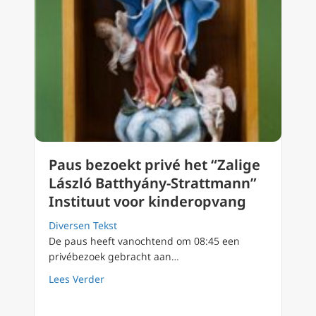
Paus bezoekt privé het “Zalige
László Batthyány-Strattmann”
Instituut voor kinderopvang
Diversen Tekst
De paus heeft vanochtend om 08:45 een
privébezoek gebracht aan…
about Paus bezoekt privé het “Zalige László
Lees Verder