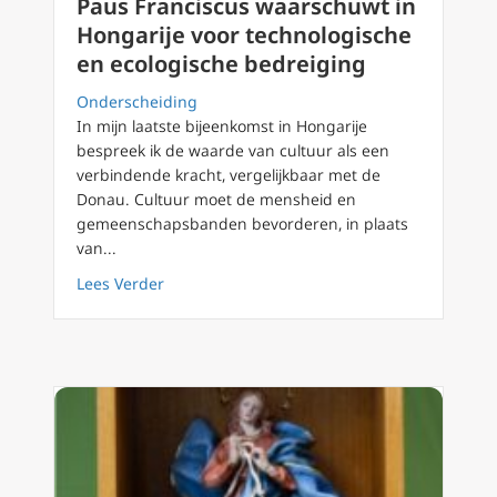
Paus Franciscus waarschuwt in
Hongarije voor technologische
en ecologische bedreiging
Onderscheiding
In mijn laatste bijeenkomst in Hongarije
bespreek ik de waarde van cultuur als een
verbindende kracht, vergelijkbaar met de
Donau. Cultuur moet de mensheid en
gemeenschapsbanden bevorderen, in plaats
van...
about Paus Franciscus waarschuwt in Hongar
Lees Verder