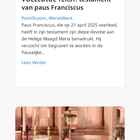
van paus Franciscus
Pontificaten
,
Wereldkerk
Paus Franciscus, die op 21 april 2025 overleed,
heeft in zijn testament zijn diepe devotie aan
de Heilige Maagd Maria benadrukt. Hij
verzocht om begraven te worden in de
Pauselijke...
about VOLLEDIGE TEKST: testament van paus
Lees Verder