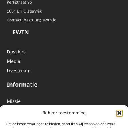
Kerkstraat 95
5061 EH Oisterwijk
Contact:
bestuur@ewtn.lc
EWTN
Dossiers
Media
Livestream
Informatie
Missie
Over EWTN
Beheer toestemming
Geschiedenis
Om de beste ervaringen te bieden, gebruiken wij technologieën zoals