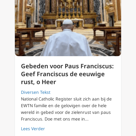
Gebeden voor Paus Franciscus:
Geef Franciscus de eeuwige
rust, o Heer
Diversen Tekst
National Catholic Register sluit zich aan bij de
EWTN familie en de gelovigen over de hele
wereld in gebed voor de zielenrust van paus
Franciscus. Doe met ons mee in...
about Gebeden voor Paus Franciscus: Geef F
Lees Verder