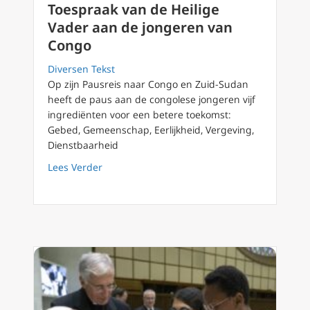
Toespraak van de Heilige
Vader aan de jongeren van
Congo
Diversen Tekst
Op zijn Pausreis naar Congo en Zuid-Sudan
heeft de paus aan de congolese jongeren vijf
ingrediënten voor een betere toekomst:
Gebed, Gemeenschap, Eerlijkheid, Vergeving,
Dienstbaarheid
about Toespraak van de Heilige Vader aan d
Lees Verder