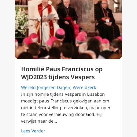
Homilie Paus Franciscus op
WJD2023 tijdens Vespers
Wereld Jongeren Dagen
,
Wereldkerk
In zijn homilie tijdens Vespers in Lissabon
moedigt paus Franciscus gelovigen aan om
niet in teleurstelling te verzinken, maar open
te staan voor vernieuwing door God. Hij
verwijst naar de...
about Homilie Paus Franciscus op WJD2023 t
Lees Verder