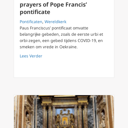
prayers of Pope Francis’
pontificate
Pontificaten
,
Wereldkerk
Paus Franciscus’ pontificaat omvatte
belangrijke gebeden, zoals de eerste urbi et
orbi-zegen, een gebed tijdens COVID-19, en
smeken om vrede in Oekraïne.
about 5 of the most memorable prayers of Pop
Lees Verder