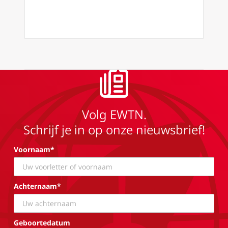
Volg EWTN.
Schrijf je in op onze nieuwsbrief!
Voornaam*
Achternaam*
Geboortedatum