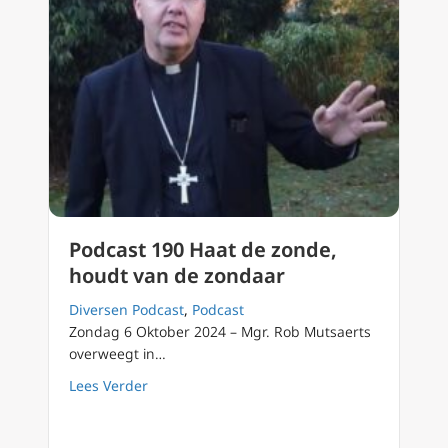
Podcast 190 Haat de zonde,
houdt van de zondaar
Diversen Podcast
,
Podcast
Zondag 6 Oktober 2024 – Mgr. Rob Mutsaerts
overweegt in…
about Podcast 190 Haat de zonde, houdt va
Lees Verder