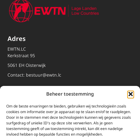
Adres
EWTN.LC
Kerkstraat 95
5061 EH Oisterwijk
Contact:
bestuur@ewtn.lc
EWTN
Beheer toestemming
Om de beste ervaringen te bieden, gebruiken wij technologieën zoals
Dossiers
cookies om informatie over je apparaat op te slaan en/of te raadplegen.
Door in te stemmen met deze technologieën kunnen wij gegevens zoals
Media
surfgedrag of unieke ID's op deze site verwerken. Als je geen
toestemming geeft of uw toestemming intrekt, kan dit een nadelige
Livestream
invloed hebben op bepaalde functies en mogelijkheden.