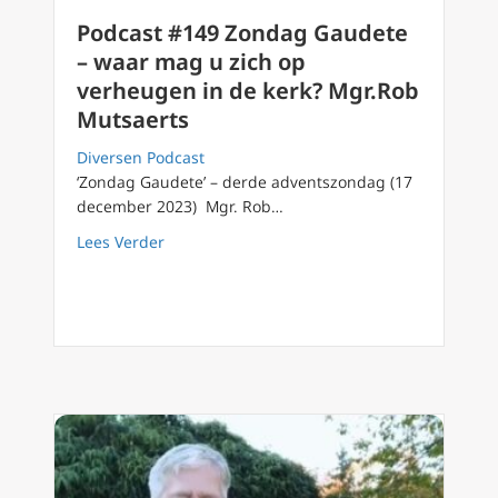
Podcast #149 Zondag Gaudete
– waar mag u zich op
verheugen in de kerk? Mgr.Rob
Mutsaerts
Diversen Podcast
‘Zondag Gaudete’ – derde adventszondag (17
december 2023) Mgr. Rob…
about Podcast #149 Zondag Gaudete – waar 
Lees Verder