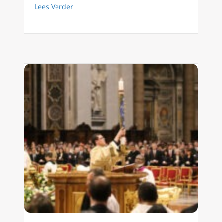
about Podcast 226 En dan denk ik aan Braban
Lees Verder