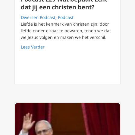
dat jij een christen bent?
Diversen Podcast
,
Podcast
Liefde is het kenmerk van christen zijn; door
liefde onder elkaar te bewaren, tonen we dat
we Jezus volgen en maken we het verschil.
about Podcast 229 Wat bepaalt Echt dat jij e
Lees Verder