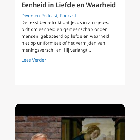
Eenheid in Liefde en Waarheid
Diversen Podcast
,
Podcast
De tekst benadrukt dat Jezus in zijn gebed
bidt om eenheid en gemeenschap onder
mensen, gebaseerd op liefde en waarheid,
niet op uniformiteit of het vermijden van
meningsverschillen. Hij verlangt...
about Podcast 231 Jezus’ Gebed voor Eenhei
Lees Verder