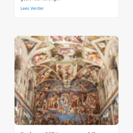
about Podcast 228 Luister naar Jezus en ve
Lees Verder