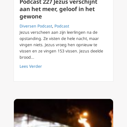
Podcast 227 Jezus verschijnt
aan het meer, geloof in het
gewone
Diversen Podcast
,
Podcast
Jezus verscheen aan zijn leerlingen na de
opstanding. Ze visten de hele nacht, maar
vingen niets. Jezus vroeg hen opnieuw te
vissen en ze vingen 153 vissen. Jezus deelde
brood...
about Podcast 227 Jezus verschijnt aan het 
Lees Verder