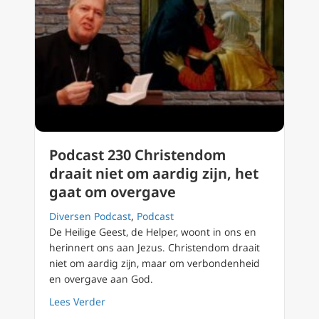
Podcast 230 Christendom
draait niet om aardig zijn, het
gaat om overgave
Diversen Podcast
,
Podcast
De Heilige Geest, de Helper, woont in ons en
herinnert ons aan Jezus. Christendom draait
niet om aardig zijn, maar om verbondenheid
en overgave aan God.
about Podcast 230 Christendom draait niet o
Lees Verder