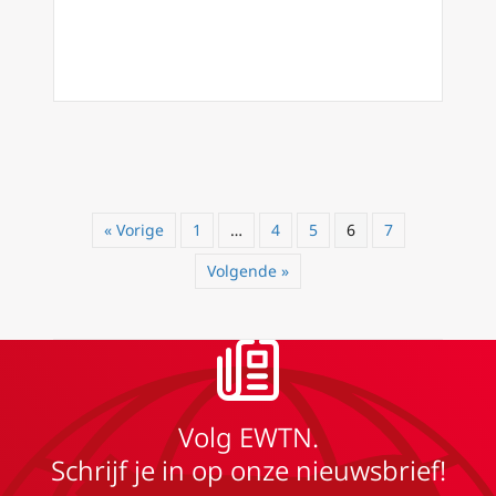
« Vorige
1
…
4
5
6
7
Volgende »
Volg EWTN.
Schrijf je in op onze nieuwsbrief!