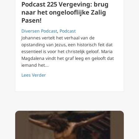
Podcast 225 Vergeving: brug
naar het ongelooflijke Zalig
Pasen!
Diversen Podcast
,
Podcast
Johannes vertelt het verhaal van de
opstanding van Jezus, een historisch feit dat
essentieel is voor het christelijk geloof. Maria
Magdalena vindt het graf leeg en gelooft dat
iemand het...
about Podcast 225 Vergeving: brug naar het o
Lees Verder