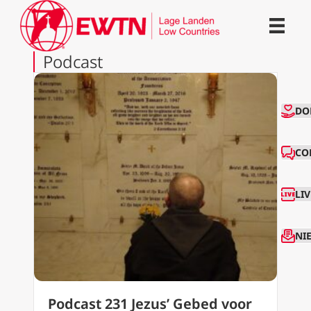
Podcast
CO
DO
CO
LI
NI
Podcast 231 Jezus’ Gebed voor