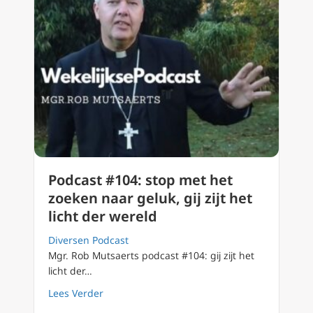
Podcast #104: stop met het
zoeken naar geluk, gij zijt het
licht der wereld
Diversen Podcast
Mgr. Rob Mutsaerts podcast #104: gij zijt het
licht der…
about Podcast #104: stop met het zoeken naar 
Lees Verder