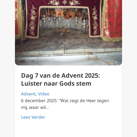
Dag 7 van de Advent 2025:
Luister naar Gods stem
Advent
,
Video
6 december 2025: “Wat zegt de Heer tegen
mij, waar wil…
about Dag 7 van de Advent 2025: Luister na
Lees Verder