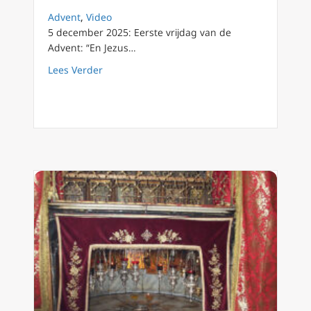
Advent
,
Video
5 december 2025: Eerste vrijdag van de
Advent: “En Jezus…
about Dag 6 van de Advent 2025: Licht in he
Lees Verder