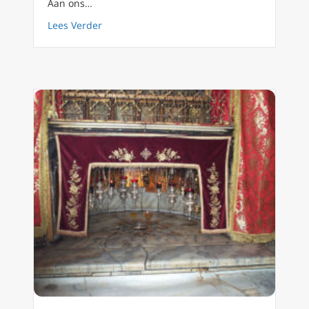
Aan ons…
about Dag 3 van de Advent 2025: Vervuld va
Lees Verder