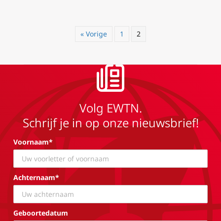
« Vorige
1
2
Volg EWTN.
Schrijf je in op onze nieuwsbrief!
Voornaam*
Achternaam*
Geboortedatum