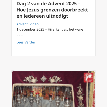
Dag 2 van de Advent 2025 –
Hoe Jezus grenzen doorbreekt
en iedereen uitnodigt
Advent
,
Video
1 december 2025 – Hij erkent als het ware
dat…
about Dag 2 van de Advent 2025 – Hoe Jezus
Lees Verder