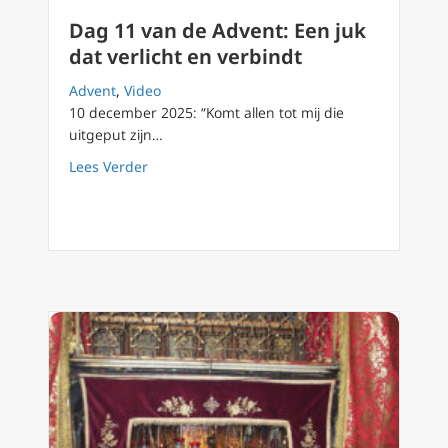
Dag 11 van de Advent: Een juk
dat verlicht en verbindt
Advent
,
Video
10 december 2025: “Komt allen tot mij die
uitgeput zijn…
about Dag 11 van de Advent: Een juk dat verl
Lees Verder