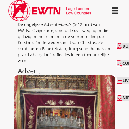
De dagelijkse Advent‑video’s (5-12 min) van
EWTN.LC zijn korte, spirituele overwegingen die
gelovigen meenemen in de voorbereiding op
Kerstmis én de wederkomst van Christus. Ze
CO
DO
combineren Bijbelteksten, liturgische thema’s en
praktische geloofsreflecties in een toegankelijke
vorm
CO
Advent
LI
NI