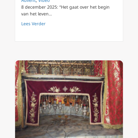
Advent
,
Video
8 december 2025: “Het gaat over het begin
van het leven…
about Dag 9 van de Advent: Maria, De Onbev
Lees Verder