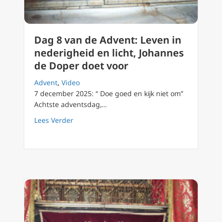
Dag 8 van de Advent: Leven in
nederigheid en licht, Johannes
de Doper doet voor
Advent
,
Video
7 december 2025: “ Doe goed en kijk niet om”
Achtste adventsdag,…
about Dag 8 van de Advent: Leven in nederig
Lees Verder