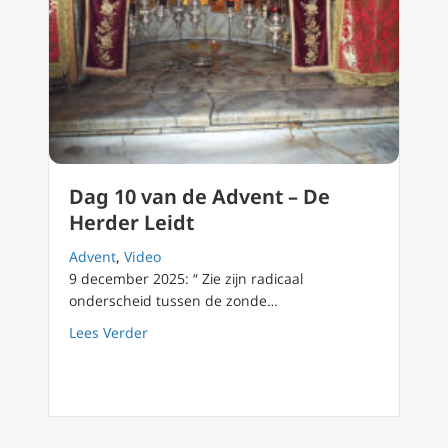
Dag 10 van de Advent – De
Herder Leidt
Advent
,
Video
9 december 2025: “ Zie zijn radicaal
onderscheid tussen de zonde…
about Dag 10 van de Advent – De Herder Lei
Lees Verder