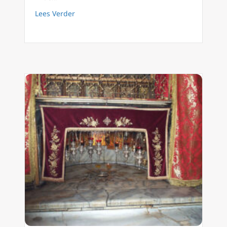
about Dag 12 van de Advent – De Weg Bereid
Lees Verder