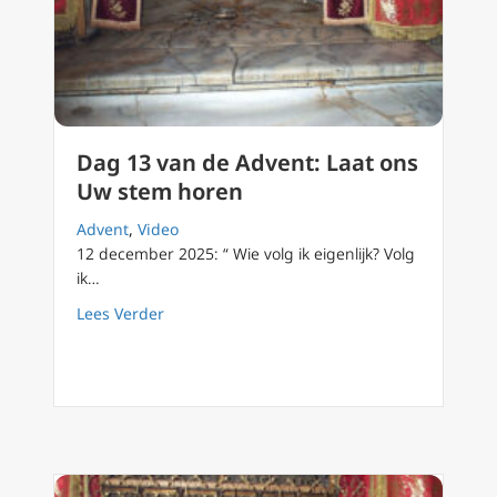
Dag 13 van de Advent: Laat ons
Uw stem horen
Advent
,
Video
12 december 2025: “ Wie volg ik eigenlijk? Volg
ik…
about Dag 13 van de Advent: Laat ons Uw s
Lees Verder