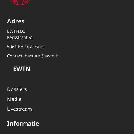
Adres
EWTN.LC
Kerkstraat 95
5061 EH Oisterwijk
Contact:
bestuur@ewtn.lc
EWTN
Dossiers
Media
Livestream
Informatie