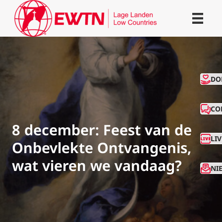
CO
DO
CO
8 december: Feest van de
LI
Onbevlekte Ontvangenis,
wat vieren we vandaag?
NI