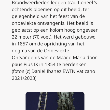
Brandweerlieden leggen traditioneel ’s
ochtends bloemen op dit beeld, ter
gelegenheid van het feest va
n de
onbevlekte ontvangenis. Het beeld is
geplaatst op een kolom hoog ongeveer
22 meter (70 voet). Het werd gebouwd
in 1857 om de oprichting van het
dogma van de Onbevlekte
Ontvangenis van de Maagd Maria door
paus Pius IX in 1854 te herdenken
(foto’s (c) Daniel Ibanez EWTN Vaticano
2021/2023)