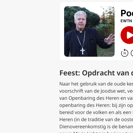
Feest: Opdracht van 
Naar het gebruik van de oude ke
voorschrift van de Joodse wet, v
van Openbaring des Heren en van 
openbaring des Heren: bij zijn o
bereid voor de volken en als een 
Heren (in de traditie van de oos
Dienovereenkomstig is de benamin