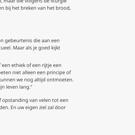
, maar die volgens de liturgie
n bij het breken van het brood,
en gebeurtenis die aan een
eel. Maar als je goed kijkt
een ethiek of een rijtje een
ten niet alleen een principe of
kunnen we nog altijd ontmoeten.
jn leven lang.”
 of opstanding van velen tot een
n. En uw eigen ziel zal door