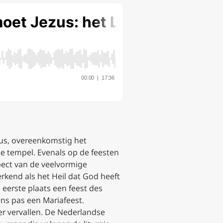
zus, overeenkomstig het
e tempel. Evenals op de feesten
pect van de veelvormige
rkend als het Heil dat God heeft
 eerste plaats een feest des
ns pas een Mariafeest.
er vervallen. De Nederlandse