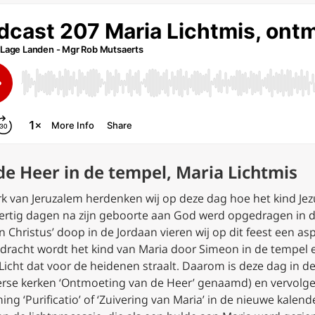
de Heer in de tempel, Maria Lichtmis
rk van Jeruzalem herdenken wij op deze dag hoe het kind Je
eertig dagen na zijn geboorte aan God werd opgedragen in d
Christus’ doop in de Jordaan vieren wij op dit feest een as
pdracht wordt het kind van Maria door Simeon in de tempel e
Licht dat voor de heidenen straalt. Daarom is deze dag in de
terse kerken ‘Ontmoeting van de Heer’ genaamd) en vervolge
g ‘Purificatio’ of ‘Zuivering van Maria’ in de nieuwe kalend