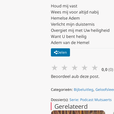
Houd mij vast
Wees mij voor altijd nabij
Hemelse Adem
Verlicht mijn duisternis
Overgiet mij met Uw heiligheid
Want U bent heilig
Adem van de Hemel
Delen
★
★
★
★
★
0,0
(0)
Beoordeel aub deze post.
Categorieën:
Bijbeluitleg
,
Geloofslee
Dossier(s):
Serie: Podcast Mutsaerts
Gerelateerd