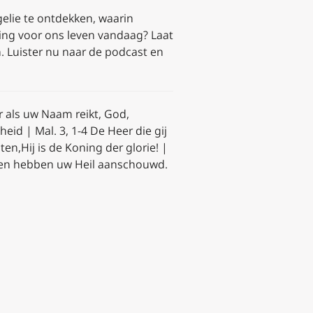
elie te ontdekken, waarin
ng voor ons leven vandaag? Laat
. Luister nu naar de podcast en
r als uw Naam reikt, God,
eid | Mal. 3, 1-4 De Heer die gij
ten,
Hij is de Koning der glorie! |
n ogen hebben uw Heil aanschouwd.