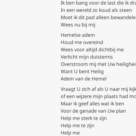
Ik ben bang voor de last die ik d
In een wereld zo koud als steen
Moet ik dit pad alleen bewandel
Wees nu bij mij
Hemelse adem
Houd me overeind
Wees voor altijd dichtbij me
Verlicht mijn duisternis
Overstroom mij met Uw heilighe
Want U bent Heilig
Adem van de Hemel
Vraagt U zich af als U naar mij kijk
of een wijzere mijn plaats had 
Maar ik geef alles wat ik ben
Voor de genade van Uw plan
Help me sterk te zijn
Help me te zijn
Help me