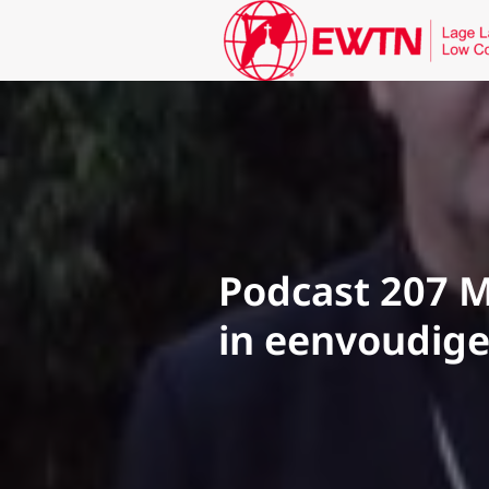
Podcast 207 M
in eenvoudig