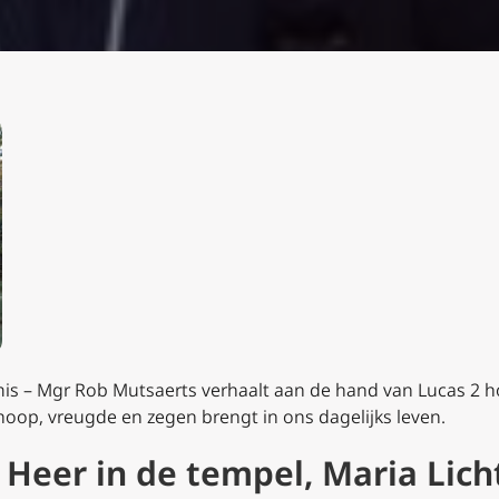
tmis – Mgr Rob Mutsaerts verhaalt aan de hand van Lucas 2 ho
oop, vreugde en zegen brengt in ons dagelijks leven.
Heer in de tempel, Maria Lich