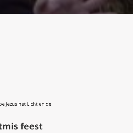
e Jezus het Licht en de
tmis feest